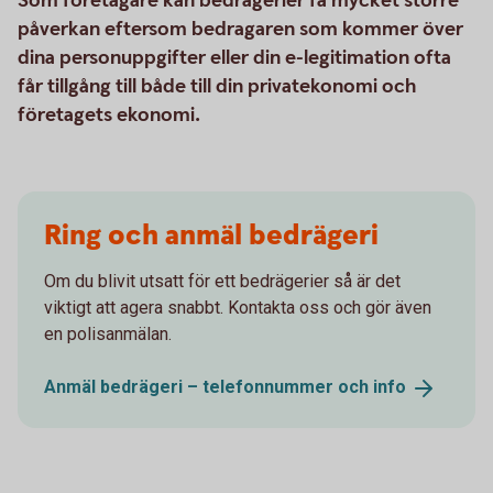
Som företagare kan bedrägerier få mycket större
påverkan eftersom bedragaren som kommer över
dina personuppgifter eller din e-legitimation ofta
får tillgång till både till din privatekonomi och
företagets ekonomi.
Ring och anmäl bedrägeri
Om du blivit utsatt för ett bedrägerier så är det
viktigt att agera snabbt. Kontakta oss och gör även
en polisanmälan.
Anmäl bedrägeri – telefonnummer och
info