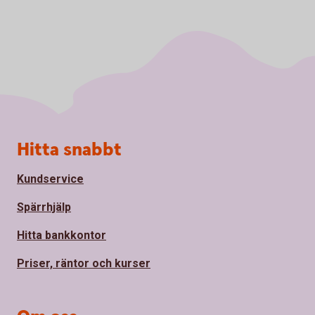
Sidfot
Hitta snabbt
Kundservice
Spärrhjälp
Hitta bankkontor
Priser, räntor och kurser