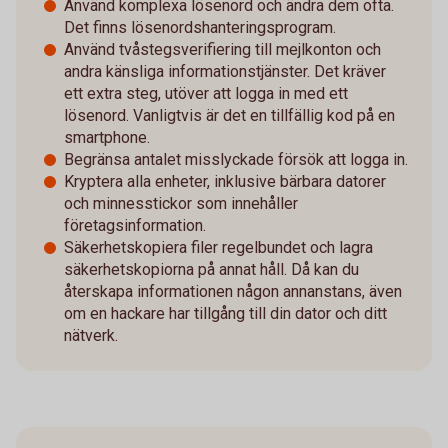
Använd komplexa lösenord och ändra dem ofta.
Det finns lösenordshanteringsprogram.
Använd tvåstegsverifiering till mejlkonton och
andra känsliga informationstjänster. Det kräver
ett extra steg, utöver att logga in med ett
lösenord. Vanligtvis är det en tillfällig kod på en
smartphone.
Begränsa antalet misslyckade försök att logga in.
Kryptera alla enheter, inklusive bärbara datorer
och minnesstickor som innehåller
företagsinformation.
Säkerhetskopiera filer regelbundet och lagra
säkerhetskopiorna på annat håll. Då kan du
återskapa informationen någon annanstans, även
om en hackare har tillgång till din dator och ditt
nätverk.