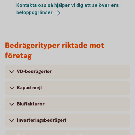
Kontakta oss så hjälper vi dig att se över era
beloppsgränser
Bedrägerityper riktade mot
företag
VD-bedrägerier
Kapad mejl
Bluffakturor
Investeringsbedrägeri