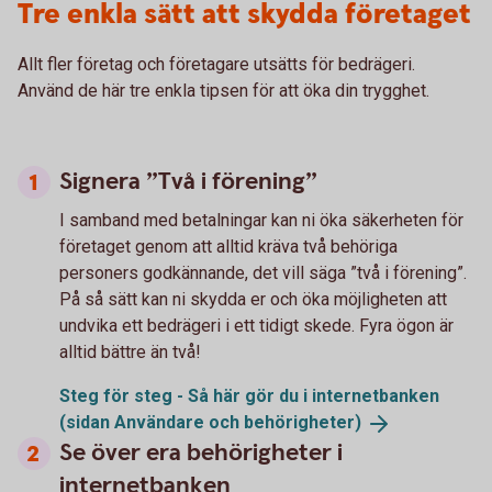
Tre enkla sätt att skydda företaget
Allt fler företag och företagare utsätts för bedrägeri.
Använd de här tre enkla tipsen för att öka din trygghet.
Signera ”Två i förening”
I samband med betalningar kan ni öka säkerheten för
företaget genom att alltid kräva två behöriga
personers godkännande, det vill säga ”två i förening”.
På så sätt kan ni skydda er och öka möjligheten att
undvika ett bedrägeri i ett tidigt skede. Fyra ögon är
alltid bättre än två!
Steg för steg - Så här gör du i internetbanken
(sidan Användare och
behörigheter)
Se över era behörigheter i
internetbanken