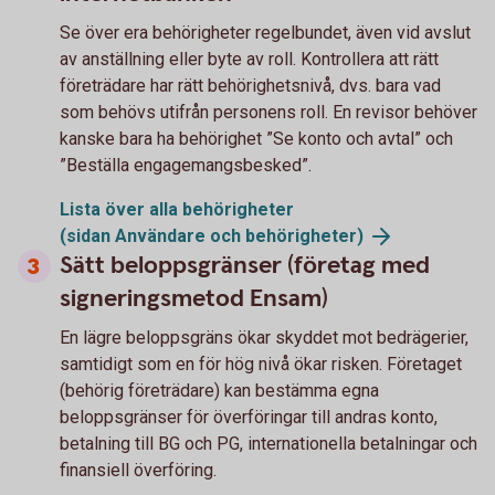
Se över era behörigheter regelbundet, även vid avslut
av anställning eller byte av roll. Kontrollera att rätt
företrädare har rätt behörighetsnivå, dvs. bara vad
som behövs utifrån personens roll. En revisor behöver
kanske bara ha behörighet ”Se konto och avtal” och
”Beställa engagemangsbesked”.
Lista över alla behörigheter
(sidan Användare och
behörigheter)
Sätt beloppsgränser (företag med
signeringsmetod Ensam)
En lägre beloppsgräns ökar skyddet mot bedrägerier,
samtidigt som en för hög nivå ökar risken. Företaget
(behörig företrädare) kan bestämma egna
beloppsgränser för överföringar till andras konto,
betalning till BG och PG, internationella betalningar och
finansiell överföring.