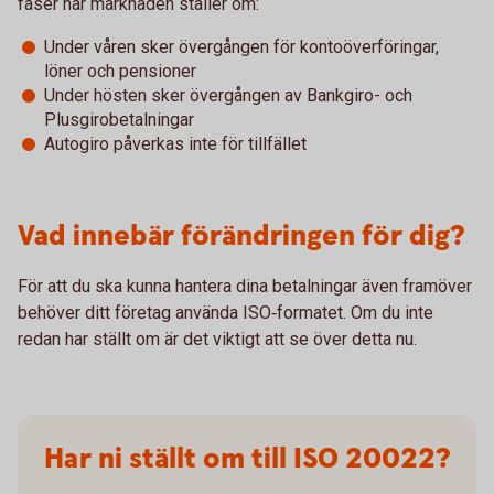
faser när marknaden ställer om:
Under våren sker övergången för kontoöverföringar,
löner och pensioner
Under hösten sker övergången av Bankgiro- och
Plusgirobetalningar
Autogiro påverkas inte för tillfället
Vad innebär förändringen för dig?
För att du ska kunna hantera dina betalningar även framöver
behöver ditt företag använda ISO‑formatet. Om du inte
redan har ställt om är det viktigt att se över detta nu.
Har ni ställt om till ISO 20022?