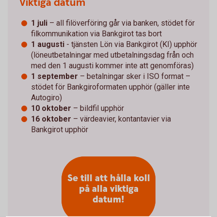
Viktiga datum
1 juli
– all filöverföring går via banken, stödet för
filkommunikation via Bankgirot tas bort
1 augusti
- tjänsten Lön via Bankgirot (KI) upphör
(löneutbetalningar med utbetalningsdag från och
med den 1 augusti kommer inte att genomföras)
1 september
– betalningar sker i ISO format –
stödet för Bankgiroformaten upphör (gäller inte
Autogiro)
10 oktober
– bildfil upphör
16 oktober
– värdeavier, kontantavier via
Bankgirot upphör
Se till att hålla koll
på alla viktiga
datum!