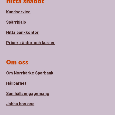
Hitta snabbt
Kundservice
Spärrhjälp
Hitta bankkontor
Priser, räntor och kurser
Om oss
Om Norrbärke Sparbank
Hållbarhet
Samhällsengagemang
Jobba hos oss