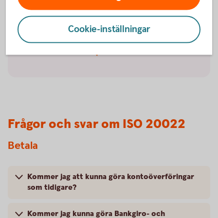
förändringar finns
lite längre ner på
sidan!
Cookie-inställningar
Frågor och svar om ISO 20022
Betala
Kommer jag att kunna göra kontoöverföringar
som tidigare?
Kommer jag kunna göra Bankgiro- och