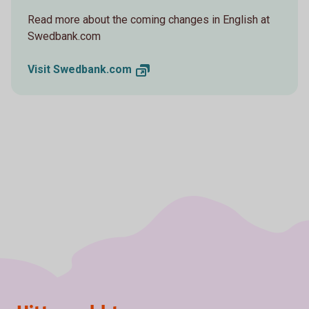
Read more about the coming changes in English at
Swedbank.com
Visit
Swedbank.com
Sidfot