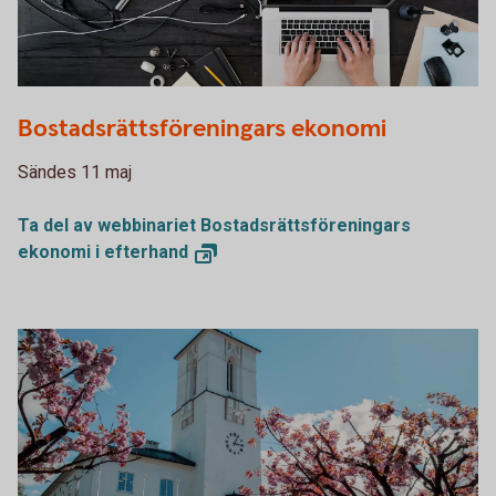
PDF000975
Bostadsrättsföreningars ekonomi
Sändes 11 maj
Ta del av webbinariet Bostadsrättsföreningars
ekonomi i
efterhand