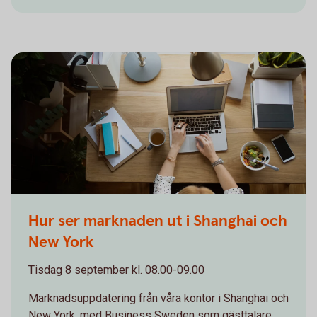
Woman working on computer while eating a salad
Hur ser marknaden ut i Shanghai och
New York
Tisdag 8 september kl. 08.00-09.00
Marknadsuppdatering från våra kontor i Shanghai och
New York, med Business Sweden som gästtalare.