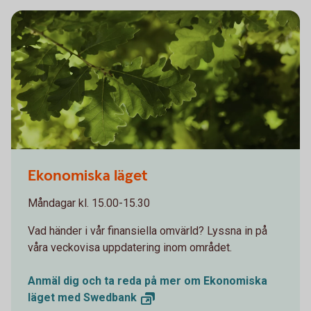
Oakleaves 0544
Ekonomiska läget
Måndagar kl. 15.00-15.30
Vad händer i vår finansiella omvärld? Lyssna in på
våra veckovisa uppdatering inom området.
Anmäl dig och ta reda på mer om Ekonomiska
läget med
Swedbank