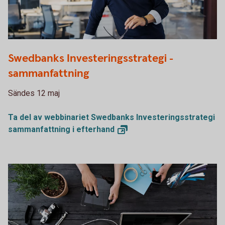
1132119378
Swedbanks Investeringsstrategi -
sammanfattning
Sändes 12 maj
Ta del av webbinariet Swedbanks Investeringsstrategi
sammanfattning i
efterhand