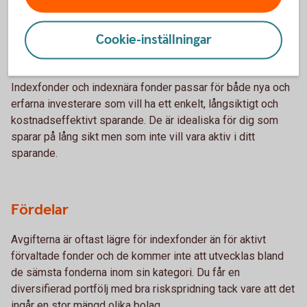
– för vem och varför?
Cookie-inställningar
Vem passar de?
Indexfonder och indexnära fonder passar för både nya och
erfarna investerare som vill ha ett enkelt, långsiktigt och
kostnadseffektivt sparande. De är idealiska för dig som
sparar på lång sikt men som inte vill vara aktiv i ditt
sparande.
Fördelar
Avgifterna är oftast lägre för indexfonder än för aktivt
förvaltade fonder och de kommer inte att utvecklas bland
de sämsta fonderna inom sin kategori. Du får en
diversifierad portfölj med bra riskspridning tack vare att det
ingår en stor mängd olika bolag.