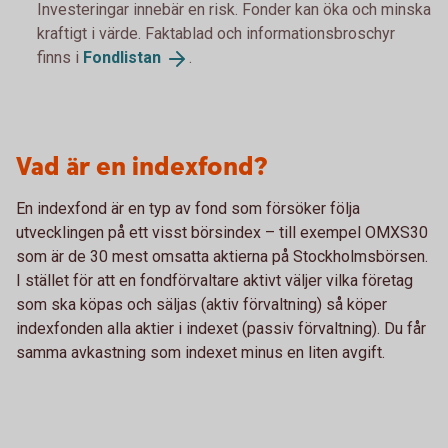
Investeringar innebär en risk. Fonder kan öka och minska
kraftigt i värde. Faktablad och informationsbroschyr
finns i
Fondlistan
.
Vad är en indexfond?
En indexfond är en typ av fond som försöker följa
utvecklingen på ett visst börsindex – till exempel OMXS30
som är de 30 mest omsatta aktierna på Stockholmsbörsen.
I stället för att en fondförvaltare aktivt väljer vilka företag
som ska köpas och säljas (aktiv förvaltning) så köper
indexfonden alla aktier i indexet (passiv förvaltning). Du får
samma avkastning som indexet minus en liten avgift.