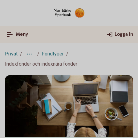
Meny
Logga in
Privat
Fondtyper
Indexfonder och indexnära fonder