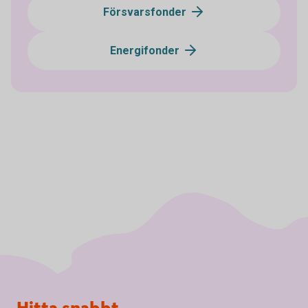
Försvarsfonder
Energifonder
Sidfot