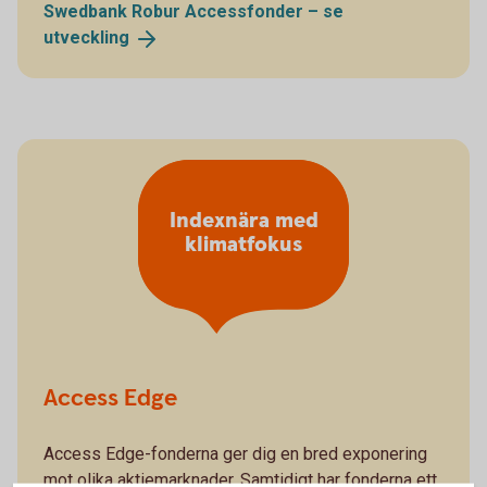
Swedbank Robur Accessfonder – se
utveckling
Indexnära med
klimatfokus
Access Edge
Access Edge-fonderna ger dig en bred exponering
mot olika aktiemarknader. Samtidigt har fonderna ett