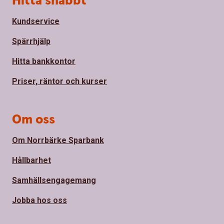
Hitta snabbt
Kundservice
Spärrhjälp
Hitta bankkontor
Priser, räntor och kurser
Om oss
Om Norrbärke Sparbank
Hållbarhet
Samhällsengagemang
Jobba hos oss