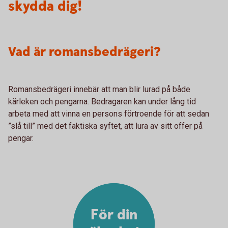
skydda dig!
Vad är romansbedrägeri?
Romansbedrägeri innebär att man blir lurad på både
kärleken och pengarna. Bedragaren kan under lång tid
arbeta med att vinna en persons förtroende för att sedan
”slå till” med det faktiska syftet, att lura av sitt offer på
pengar.
För din