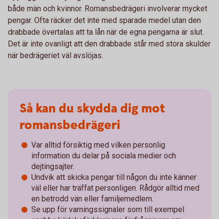
både män och kvinnor. Romansbedrägeri involverar mycket
pengar. Ofta räcker det inte med sparade medel utan den
drabbade övertalas att ta lån när de egna pengarna är slut.
Det är inte ovanligt att den drabbade står med stora skulder
när bedrägeriet väl avslöjas.
Så kan du skydda dig mot
romansbedrägeri
Var alltid försiktig med vilken personlig
information du delar på sociala medier och
dejtingsajter.
Undvik att skicka pengar till någon du inte känner
väl eller har träffat personligen. Rådgör alltid med
en betrodd vän eller familjemedlem.
Se upp för varningssignaler som till exempel