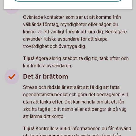
Oväntad kontakt
Oväntade kontakter som ser ut att komma från
välkända företag, myndigheter eller någon du
känner är ett vanligt försök att lura dig. Bedragare
använder falska avsändare för att skapa
trovärdighet och övertyga dig.
Tips!
Agera aldrig snabbt, ta dig tid, tänk efter och
kontrollera avsändaren.
Det är bråttom
Stress och rädsla är ett sätt att få dig att fatta
ogenomtänkta beslut och göra det bedragaren vill,
utan att tänka efter. Det kan handla om att ett lån
ska ha tagits i ditt namn eller att pengar är på väg
att lämna ditt konto.
Tips!
Kontrollera alltid informationen du får. Använd
ett telefonnummer som du själv sökt fram från