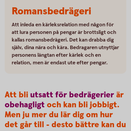
Romansbedrägeri
Att inleda en kärleksrelation med någon för
att lura personen på pengar är brottsligt och
kallas romansbedrägeri. Det kan drabba dig
själv, dina nära och kära. Bedragaren utnyttjar
personens längtan efter kärlek och en
relation, men är endast ute efter pengar.
Att bli
utsatt
för
bedrägerier
är
obehagligt
och kan bli jobbigt.
Men ju mer du lär dig om hur
det går till - desto bättre kan du