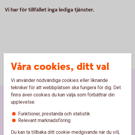
Vi har för tillfället inga lediga tjänster.
Våra cookies, ditt val
Vi använder nödvändiga cookies eller liknande
tekniker för att webbplatsen ska fungera för dig. Det
finns även cookies du kan välja som förbättrar din
upplevelse:
Sidfot
Hitta snabbt
Funktioner, prestanda och statistik
Relevant marknadsföring
Kundservice
Du kan ta tillbaka ditt cookie-medgivande när du vill,
Spärrhjälp