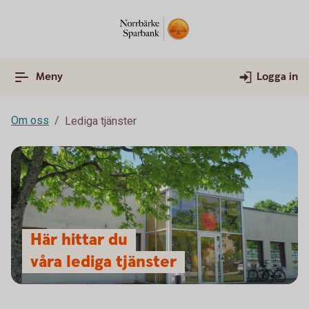
Meny
Logga in
Om oss
Lediga tjänster
Här hittar du
våra lediga tjänster