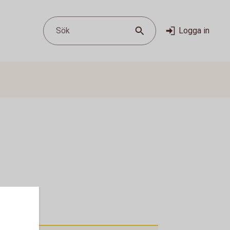
Sök
Logga in