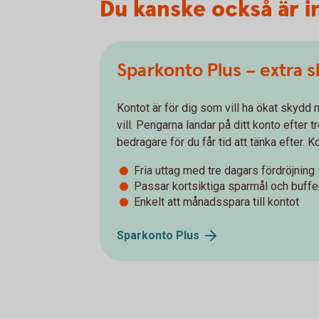
Du kanske också är i
Sparkonto Plus – extra 
Kontot är för dig som vill ha ökat skydd 
vill. Pengarna landar på ditt konto efter 
bedragare för du får tid att tänka efter. 
Fria uttag med tre dagars fördröjnin
Passar kortsiktiga sparmål och buff
Enkelt att månadsspara till kontot
Sparkonto
Plus