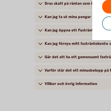
Dras skatt på räntan som betalas ut
Kan jag ta ut mina pengar i förtid?
Kan jag öppna ett Fasträntekonto til
Kan jag förnya mitt fasträntekonto sj
Går det att ha ett gemensamt fastr
Varför står det ett minusbelopp på f
Villkor och övrig information