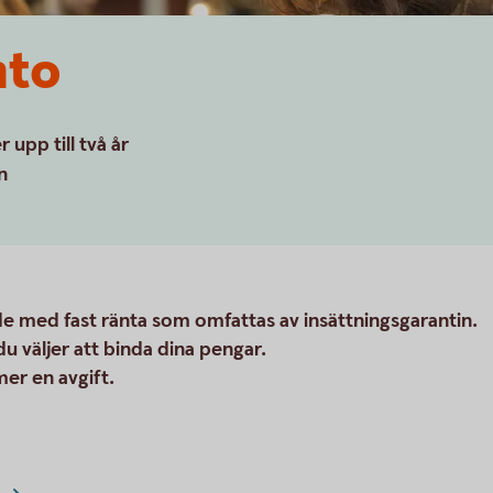
nto
upp till två år
n
e med fast ränta som omfattas av insättningsgarantin.
du väljer att binda dina pengar.
mer en avgift.