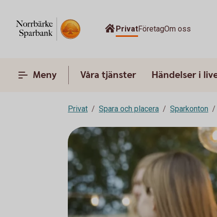
Privat
Företag
Om oss
Meny
Våra tjänster
Händelser i liv
Privat
Spara och placera
Sparkonton