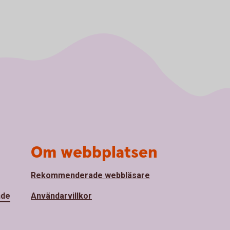
Om webbplatsen
Rekommenderade webbläsare
nde
Användarvillkor