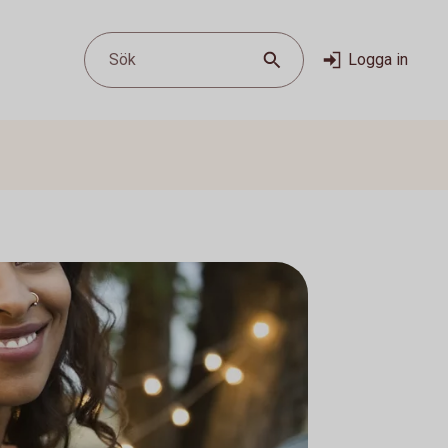
Sök
Logga in