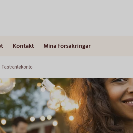
et
Kontakt
Mina försäkringar
Fasträntekonto