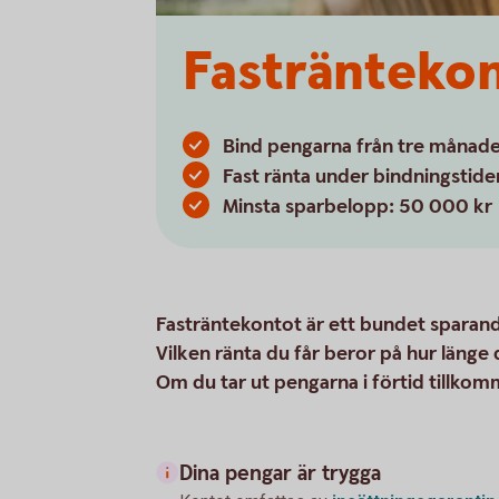
Fastränteko
Bind pengarna från tre månader 
Fast ränta under bindningstide
Minsta sparbelopp: 50 000 kr
Fasträntekontot är ett bundet sparand
Vilken ränta du får beror på hur länge 
Om du tar ut pengarna i förtid tillkom
Dina pengar är trygga