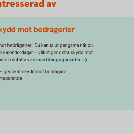
ntresserad av
skydd mot bedrägerier
mot bedrägerier. Du kan ta ut pengarna när du
tre kalenderdagar – vilket ger extra skydd mot
Kontot omfattas av
insättningsgarantin
.
g – ger ökat skydd mot bedragare
ertsparande