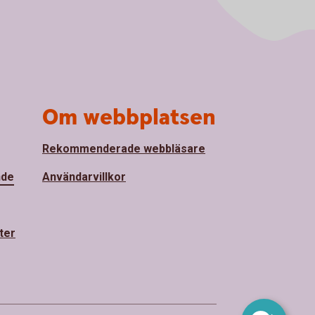
Om webbplatsen
Rekommenderade webbläsare
nde
Användarvillkor
ter