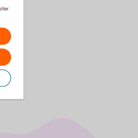
eller