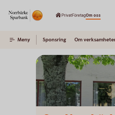
Privat
Företag
Om oss
Meny
Sponsring
Om verksamhete