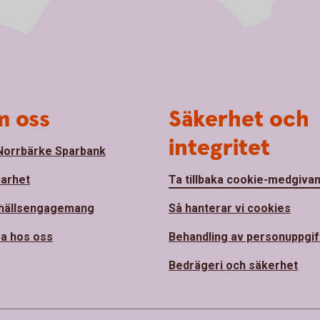
 oss
Säkerhet och
integritet
orrbärke Sparbank
barhet
Ta tillbaka cookie-medgiva
hällsengagemang
Så hanterar vi cookies
a hos oss
Behandling av personuppgif
Bedrägeri och säkerhet