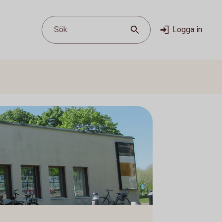
Sök
Logga in