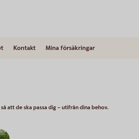
et
Kontakt
Mina försäkringar
 så att de ska passa dig – utifrån dina behov.