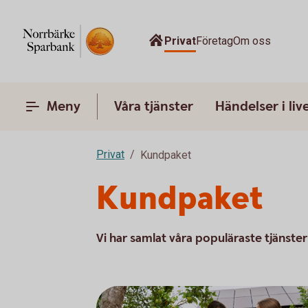
Privat
Företag
Om oss
Meny
Våra tjänster
Händelser i liv
Privat
Kundpaket
Kundpaket
Vi har samlat våra populäraste tjänster