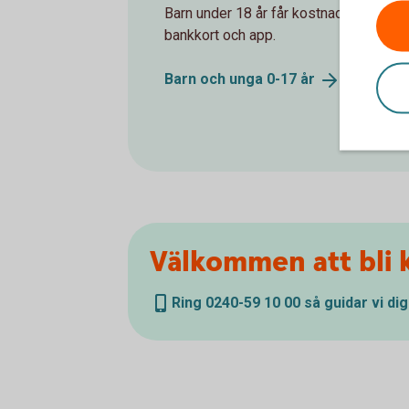
Barn under 18 år får kostnadsfritt kont
bankkort och app.
Barn och unga 0-17
år
Välkommen att bli 
Ring 0240-59 10 00 så guidar vi dig