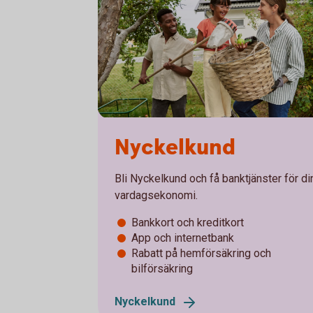
Nyckelkund
Bli Nyckelkund och få banktjänster för di
vardagsekonomi.
Bankkort och kreditkort
App och internetbank
Rabatt på hemförsäkring och
bilförsäkring
Nyckelkund