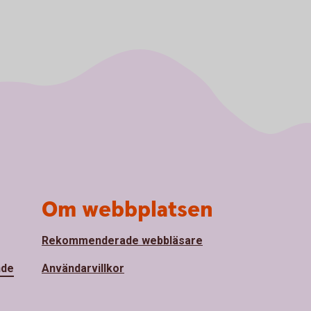
Om webbplatsen
Rekommenderade webbläsare
nde
Användarvillkor