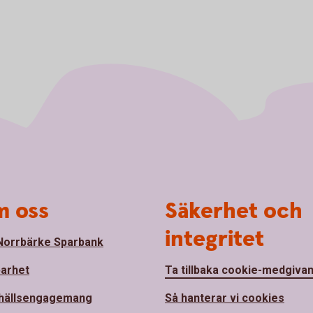
 oss
Säkerhet och
integritet
orrbärke Sparbank
barhet
Ta tillbaka cookie-medgiva
hällsengagemang
Så hanterar vi cookies