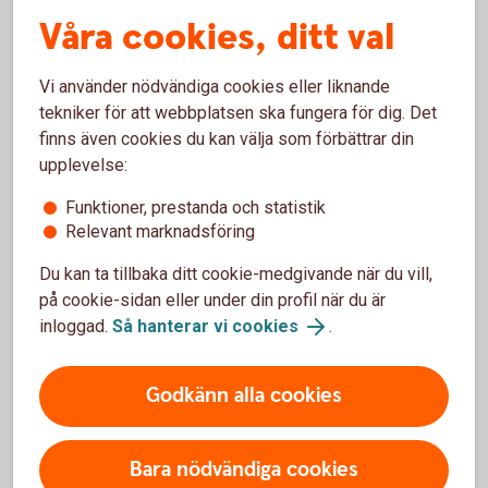
Våra cookies, ditt val
Överföringar
Vi använder nödvändiga cookies eller liknande
tekniker för att webbplatsen ska fungera för dig. Det
Dödsbo – betalningsservice
finns även cookies du kan välja som förbättrar din
upplevelse:
Du som är dödsbodelägare får hjälp att betala räkningar och
Funktioner, prestanda och statistik
lösa in utbetalningsavier som står i den avlidnes eller i
Relevant marknadsföring
dödsboets namn.
Du kan ta tillbaka ditt cookie-medgivande när du vill,
Dödsbo - betalningsservice
på cookie-sidan eller under din profil när du är
inloggad.
Så hanterar vi cookies
.
Kontanter
Godkänn alla cookies
Hitta bankomater och få tips på hur du betalar, ger bort
pengar eller löser in en avi utan att ha eller få kontanter.
Bara nödvändiga cookies