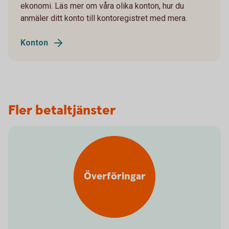
ekonomi. Läs mer om våra olika konton, hur du
anmäler ditt konto till kontoregistret med mera.
Konton
Fler betaltjänster
Överföringar