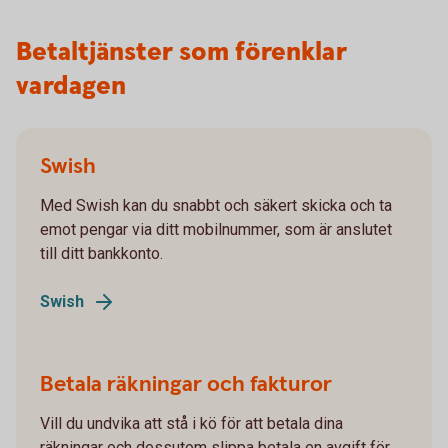
Betaltjänster som förenklar
vardagen
Swish
Med Swish kan du snabbt och säkert skicka och ta
emot pengar via ditt mobilnummer, som är anslutet
till ditt bankkonto.
Swish
Betala räkningar och fakturor
Vill du undvika att stå i kö för att betala dina
räkningar och dessutom slippa betala en avgift för