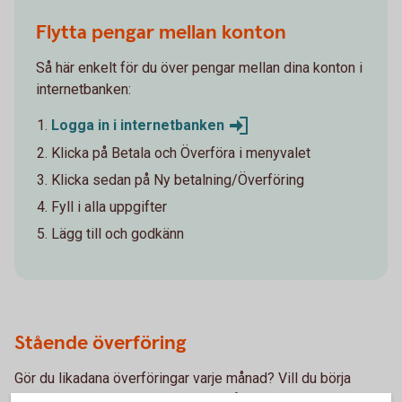
Flytta pengar mellan konton
Så här enkelt för du över pengar mellan dina konton i
internetbanken:
Logga in i internetbanken
Klicka på Betala och Överföra i menyvalet
Klicka sedan på Ny betalning/Överföring
Fyll i alla uppgifter
Lägg till och godkänn
Stående överföring
Gör du likadana överföringar varje månad? Vill du börja
spara regelbundet? Lägg upp en stående överföring.