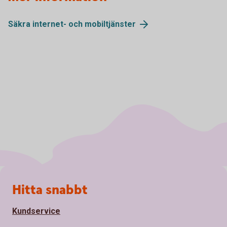
Säkra internet- och mobiltjänster
Sidfot
Hitta snabbt
Kundservice