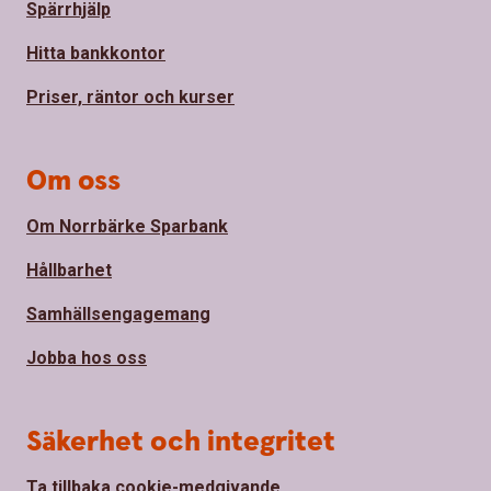
Spärrhjälp
Hitta bankkontor
Priser, räntor och kurser
Om oss
Om Norrbärke Sparbank
Hållbarhet
Samhällsengagemang
Jobba hos oss
Säkerhet och integritet
Ta tillbaka cookie-medgivande