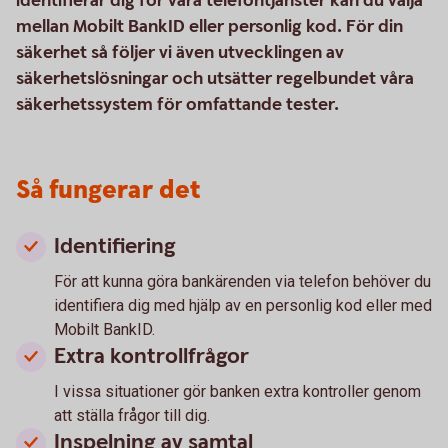
identifierar dig för våra telefontjänster kan du välja
mellan Mobilt BankID eller personlig kod. För din
säkerhet så följer vi även utvecklingen av
säkerhetslösningar och utsätter regelbundet våra
säkerhetssystem för omfattande tester.
Så fungerar det
Identifiering
För att kunna göra bankärenden via telefon behöver du
identifiera dig med hjälp av en personlig kod eller med
Mobilt BankID.
Extra kontrollfrågor
I vissa situationer gör banken extra kontroller genom
att ställa frågor till dig.
Inspelning av samtal