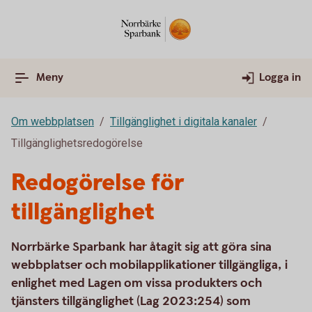
Meny
Logga in
Om webbplatsen
Tillgänglighet i digitala kanaler
Tillgänglighetsredogörelse
Redogörelse för
tillgänglighet
Norrbärke Sparbank har åtagit sig att göra sina
webbplatser och mobilapplikationer tillgängliga, i
enlighet med Lagen om vissa produkters och
tjänsters tillgänglighet (Lag 2023:254) som