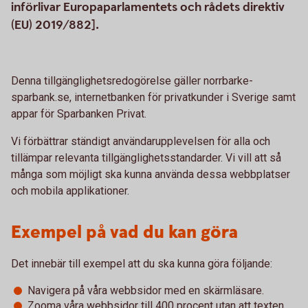
införlivar Europaparlamentets och rådets direktiv
(EU) 2019/882].
Denna tillgänglighetsredogörelse gäller norrbarke-
sparbank.se, internetbanken för privatkunder i Sverige samt
appar för Sparbanken Privat.
Vi förbättrar ständigt användarupplevelsen för alla och
tillämpar relevanta tillgänglighetsstandarder. Vi vill att så
många som möjligt ska kunna använda dessa webbplatser
och mobila applikationer.
Exempel på vad du kan göra
Det innebär till exempel att du ska kunna göra följande:
Navigera på våra webbsidor med en skärmläsare.
Zooma våra webbsidor till 400 procent utan att texten