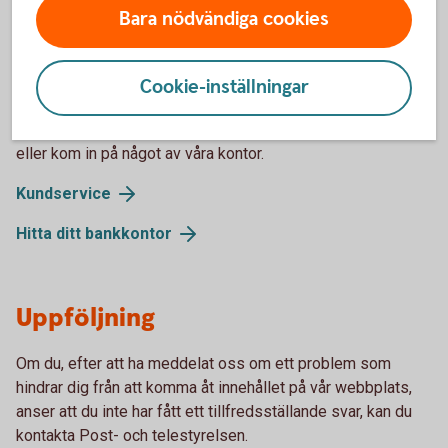
Bara nödvändiga cookies
Återkoppling och
kontaktuppgifter
Cookie-inställningar
Om du har synpunkter på vårt tillgänglighetsarbete, ring oss
eller kom in på något av våra kontor.
Kundservice
Hitta ditt bankkontor
Uppföljning
Om du, efter att ha meddelat oss om ett problem som
hindrar dig från att komma åt innehållet på vår webbplats,
anser att du inte har fått ett tillfredsställande svar, kan du
kontakta Post- och telestyrelsen.