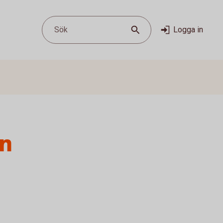
Sök
Logga in
in