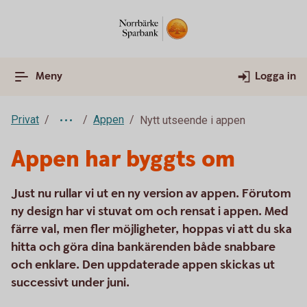
Meny
Logga in
Privat
Appen
Nytt utseende i appen
Appen har byggts om
Just nu rullar vi ut en ny version av appen. Förutom
ny design har vi stuvat om och rensat i appen. Med
färre val, men fler möjligheter, hoppas vi att du ska
hitta och göra dina bankärenden både snabbare
och enklare. Den uppdaterade appen skickas ut
successivt under juni.