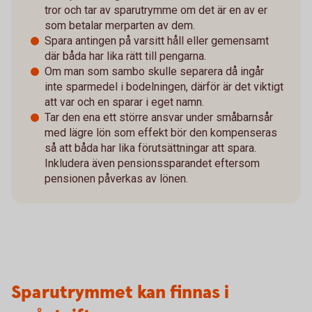
tror och tar av sparutrymme om det är en av er
som betalar merparten av dem.
Spara antingen på varsitt håll eller gemensamt
där båda har lika rätt till pengarna.
Om man som sambo skulle separera då ingår
inte sparmedel i bodelningen, därför är det viktigt
att var och en sparar i eget namn.
Tar den ena ett större ansvar under småbarnsår
med lägre lön som effekt bör den kompenseras
så att båda har lika förutsättningar att spara.
Inkludera även pensionssparandet eftersom
pensionen påverkas av lönen.
Sparutrymmet kan finnas i