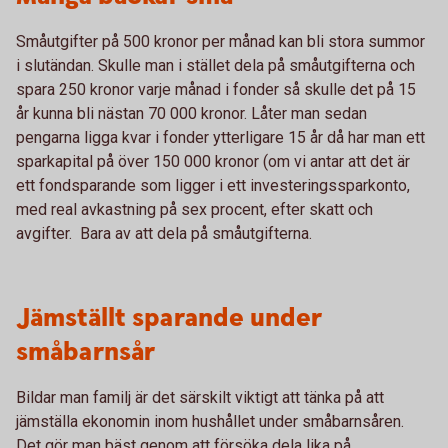
Småutgifter på 500 kronor per månad kan bli stora summor
i slutändan. Skulle man i stället dela på småutgifterna och
spara 250 kronor varje månad i fonder så skulle det på 15
år kunna bli nästan 70 000 kronor. Låter man sedan
pengarna ligga kvar i fonder ytterligare 15 år då har man ett
sparkapital på över 150 000 kronor (om vi antar att det är
ett fondsparande som ligger i ett investeringssparkonto,
med real avkastning på sex procent, efter skatt och
avgifter. Bara av att dela på småutgifterna.
Jämställt sparande under
småbarnsår
Bildar man familj är det särskilt viktigt att tänka på att
jämställa ekonomin inom hushållet under småbarnsåren.
Det gör man bäst genom att försöka dela lika på