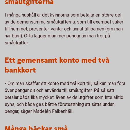
småutgifterna
I många hushåll är det kvinnorna som betalar en större del
av de gemensamma småutgifterna, som till exempel saker
till hemmet, presenter, vantar och annat till barnen (om man
har barn). Ofta lägger man mer pengar än man tror på
småutgifter.
Ett gemensamt konto med två
bankkort
- Om man skaffar ett konto med två kort till, så kan man föra
över pengar dit och använda till småutgifter. På så sätt
betalar båda lika mycket, även av de utgifter som inte alltid
syns, och båda ges bättre förutsättning att sätta undan
pengar, säger Madelén Falkenhäll.
Många bäckar små