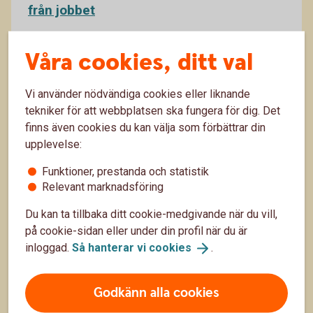
från jobbet
Visste du att du kan göra aktiva val för din
Våra cookies, ditt val
tjänstepension genom olika fondval? Och visste du
att du kan välja fonder som bidrar till en mer hållbar
9 okt. 2025
utveckling i samhället? Har du anställda kan du även
Vi använder nödvändiga cookies eller liknande
låta dem göra skillnad. Häng med – vi förklarar hur
Pension
Sparande
tekniker för att webbplatsen ska fungera för dig. Det
du kan påverka ditt pensionssparande.
finns även cookies du kan välja som förbättrar din
upplevelse:
Funktioner, prestanda och statistik
Relevant marknadsföring
Du kan ta tillbaka ditt cookie-medgivande när du vill,
på cookie-sidan eller under din profil när du är
inloggad.
Så hanterar vi
cookies
.
Godkänn alla cookies
Växla lön mot pensionssparande