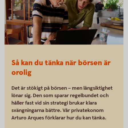
Så kan du tänka när börsen är
orolig
Det är stökigt på börsen – men långsiktighet
lönar sig. Den som sparar regelbundet och
håller fast vid sin strategi brukar klara
svängningarna bättre. Vår privatekonom
Arturo Arques förklarar hur du kan tänka.