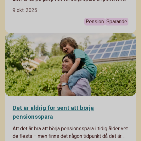
Oavsett vilket finns en del saker att tänka på. Ta del
9 okt. 2025
av våra tips!
Pension
Sparande
Det är aldrig för sent att börja
pensionsspara
Att det är bra att börja pensionsspara i tidig ålder vet
de flesta – men finns det någon tidpunkt då det är