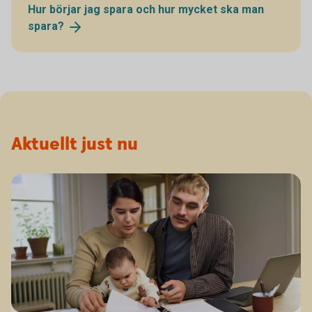
Hur börjar jag spara och hur mycket ska man
spara?
Aktuellt just nu