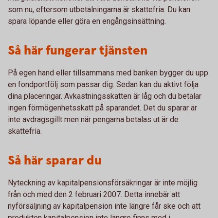
som nu, eftersom utbetalningarna är skattefria. Du kan
spara löpande eller göra en engångsinsättning.
Så här fungerar tjänsten
På egen hand eller tillsammans med banken bygger du upp
en fondportfölj som passar dig. Sedan kan du aktivt följa
dina placeringar. Avkastningsskatten är låg och du betalar
ingen förmögenhetsskatt på sparandet. Det du sparar är
inte avdragsgillt men när pengarna betalas ut är de
skattefria.
Så här sparar du
Nyteckning av kapitalpensionsförsäkringar är inte möjlig
från och med den 2 februari 2007. Detta innebär att
nyförsäljning av kapitalpension inte längre får ske och att
produkten kapitalpension inte längre finns med i