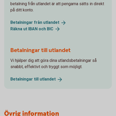
betalning från utlandet är att pengarna sätts in direkt
på ditt konto.
Betalningar från
utlandet
Räkna ut IBAN och
BIC
Betalningar till utlandet
Vi hjälper dig att göra dina utlandsbetalningar så
snabbt, effektivt och tryggt som möjligt.
Betalningar till
utlandet
Övrig information