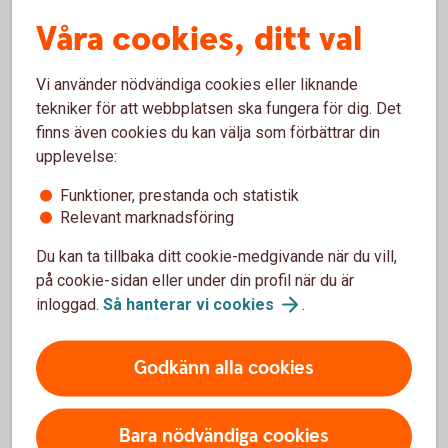
spara regelbundet? Lägg upp en stående överföring.
Våra cookies, ditt val
Överföringar
Vi använder nödvändiga cookies eller liknande
tekniker för att webbplatsen ska fungera för dig. Det
Dödsbo – betalningsservice
finns även cookies du kan välja som förbättrar din
upplevelse:
Du som är dödsbodelägare får hjälp att betala räkningar och
Funktioner, prestanda och statistik
lösa in utbetalningsavier som står i den avlidnes eller i
Relevant marknadsföring
dödsboets namn.
Du kan ta tillbaka ditt cookie-medgivande när du vill,
Dödsbo -
betalningsservice
på cookie-sidan eller under din profil när du är
inloggad.
Så hanterar vi
cookies
.
Kontanter
Godkänn alla cookies
Hitta bankomater och få tips på hur du betalar, ger bort
pengar eller löser in en avi utan att ha eller få kontanter.
Bara nödvändiga cookies