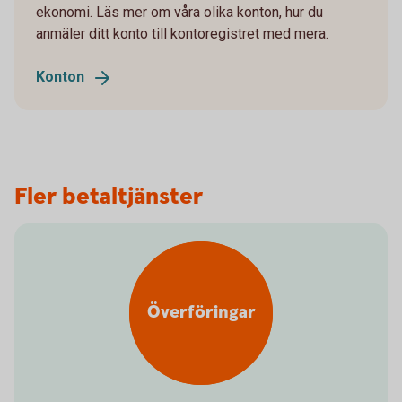
ekonomi. Läs mer om våra olika konton, hur du
anmäler ditt konto till kontoregistret med mera.
Konton
Fler betaltjänster
Överföringar