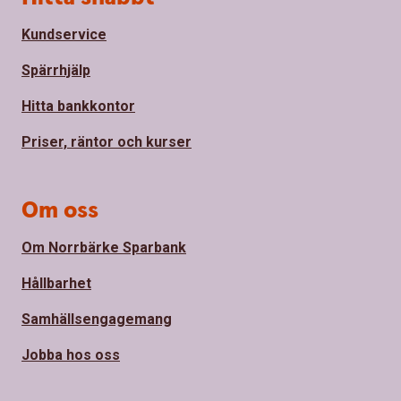
Kundservice
Spärrhjälp
Hitta bankkontor
Priser, räntor och kurser
Om oss
Om Norrbärke Sparbank
Hållbarhet
Samhällsengagemang
Jobba hos oss