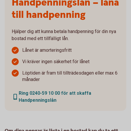
Handpenningslån – låna
till handpenning
Hjälper dig att kunna betala handpenning för din nya
bostad med ett tillfälligt lån.
Lånet är amorteringsfritt
Vi kräver ingen säkerhet för lånet
Löptiden är fram till tillträdesdagen eller max 6
månader
Ring 0240-59 10 00 för att skaffa
Handpenningslån
Om dina pengar är låsta i en bostad kan du ta ett