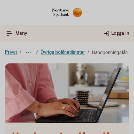
Meny
Logga in
Privat
Övriga bolånetjänster
Handpenningslån