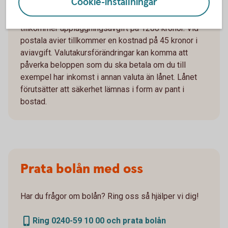
Cookie-inställningar
uppläggningsavgift eller aviseringskostnad,
förutsatt att du aviserar digitalt. För ej Nyckelkund
tillkommer uppläggningsavgift på 1200 kronor. Vid
postala avier tillkommer en kostnad på 45 kronor i
aviavgift. Valutakursförändringar kan komma att
påverka beloppen som du ska betala om du till
exempel har inkomst i annan valuta än lånet. Lånet
förutsätter att säkerhet lämnas i form av pant i
bostad.
Prata bolån med oss
Har du frågor om bolån? Ring oss så hjälper vi dig!
Ring 0240-59 10 00 och prata bolån