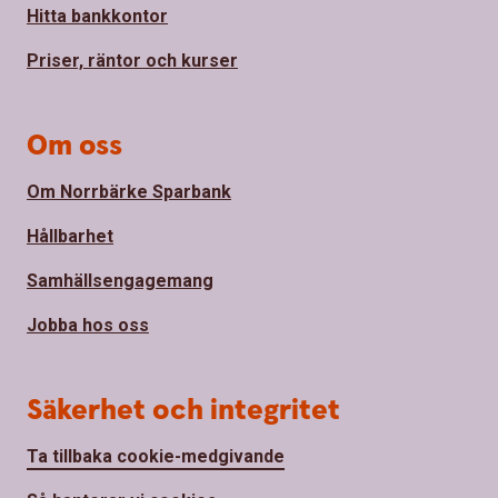
Hitta bankkontor
Priser, räntor och kurser
Om oss
Om Norrbärke Sparbank
Hållbarhet
Samhällsengagemang
Jobba hos oss
Säkerhet och integritet
Ta tillbaka cookie-medgivande