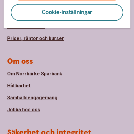
Kundservice
Cookie-inställningar
Spärrhjälp
Hitta bankkontor
Priser, räntor och kurser
Om oss
Om Norrbärke Sparbank
Hållbarhet
Samhällsengagemang
Jobba hos oss
Säkerhet och integritet