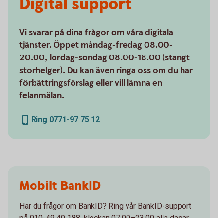
Digital support
Vi svarar på dina frågor om våra digitala
tjänster. Öppet måndag-fredag 08.00-
20.00, lördag-söndag 08.00-18.00 (stängt
storhelger). Du kan även ringa oss om du har
förbättringsförslag eller vill lämna en
felanmälan.
Ring 0771-97 75 12
Mobilt BankID
Har du frågor om BankID? Ring vår BankID-support
på 010-49 49 188, klockan 07.00–23.00 alla dagar.