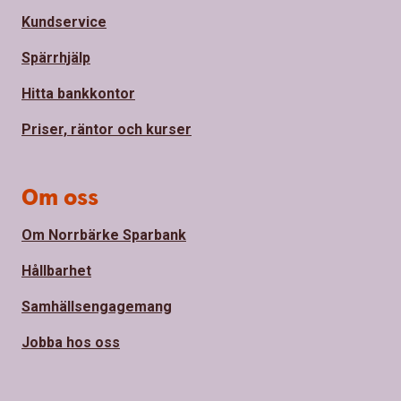
Kundservice
Spärrhjälp
Hitta bankkontor
Priser, räntor och kurser
Om oss
Om Norrbärke Sparbank
Hållbarhet
Samhällsengagemang
Jobba hos oss