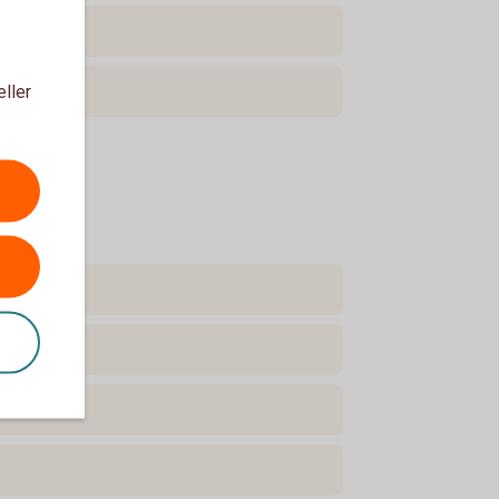
eller