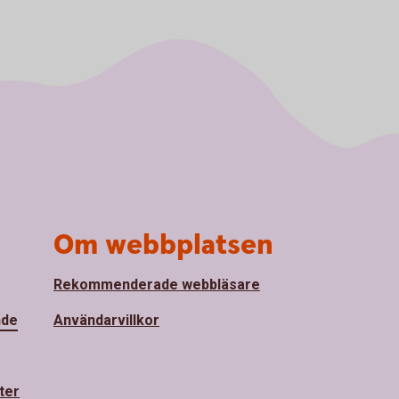
Om webbplatsen
Rekommenderade webbläsare
nde
Användarvillkor
ter