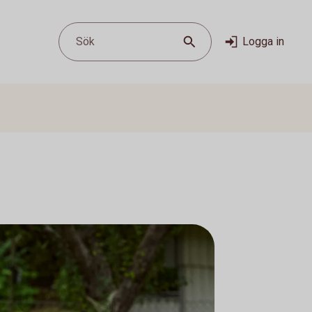
Sök
Logga in