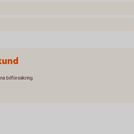
kund
na bilförsäkring.