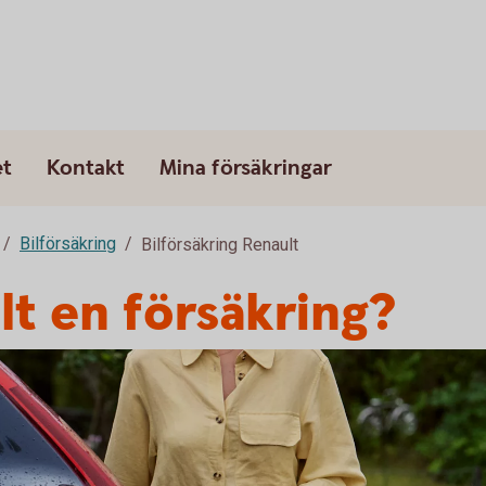
et
Kontakt
Mina försäkringar
Bilförsäkring
Bilförsäkring Renault
lt en försäkring?