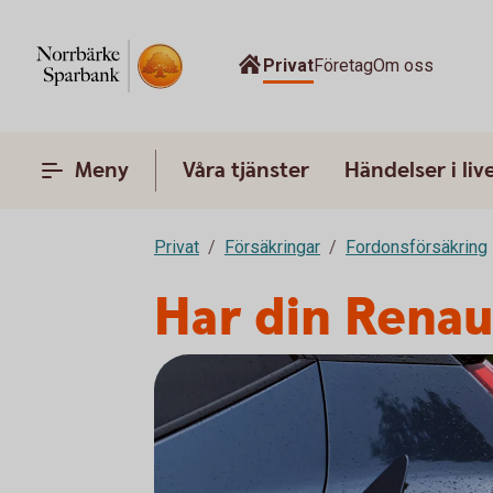
Privat
Företag
Om oss
Meny
Våra tjänster
Händelser i liv
Privat
Försäkringar
Fordonsförsäkring
Har din Renau