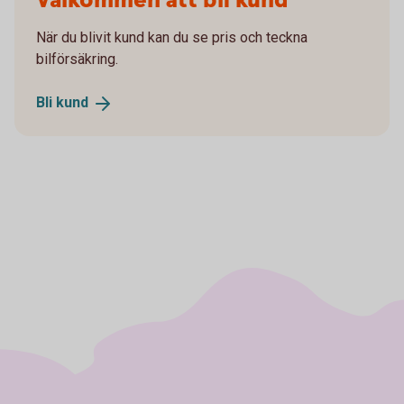
Välkommen att bli kund
När du blivit kund kan du se pris och teckna
bilförsäkring.
Bli
kund