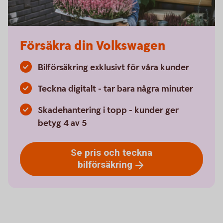
Försäkra din Volkswagen
Bilförsäkring exklusivt för våra kunder
Teckna digitalt - tar bara några minuter
Skadehantering i topp - kunder ger
betyg 4 av 5
Se pris och teckna
bilförsäkring