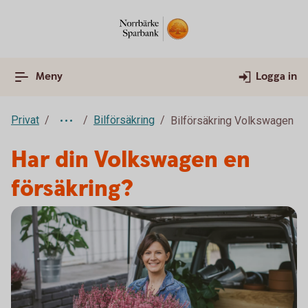
Meny
Logga in
Privat
Bilförsäkring
Bilförsäkring Volkswagen
Har din Volkswagen en
försäkring?