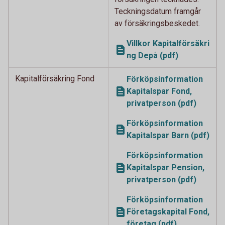
Teckningsdatum framgår
av försäkringsbeskedet.
Villkor Kapitalförsäkri
ng Depå (pdf)
Kapitalförsäkring Fond
Förköpsinformation
Kapitalspar Fond,
privatperson (pdf)
Förköpsinformation
Kapitalspar Barn (pdf)
Förköpsinformation
Kapitalspar Pension,
privatperson (pdf)
Förköpsinformation
Företagskapital Fond,
företag (pdf)