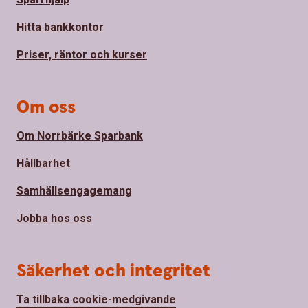
Hitta bankkontor
Priser, räntor och kurser
Om oss
Om Norrbärke Sparbank
Hållbarhet
Samhällsengagemang
Jobba hos oss
Säkerhet och integritet
Ta tillbaka cookie-medgivande