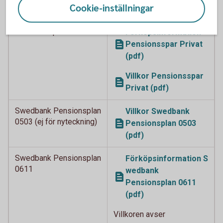
Cookie-inställningar
(pdf)
Pensionsspar Privat
Förköpsinformation
Pensionsspar Privat
(pdf)
Villkor Pensionsspar
Privat (pdf)
Swedbank Pensionsplan
Villkor Swedbank
0503 (ej för nyteckning)
Pensionsplan 0503
(pdf)
Swedbank Pensionsplan
Förköpsinformation S
0611
wedbank
Pensionsplan 0611
(pdf)
Villkoren avser