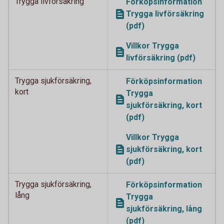
Trygga livförsäkring
Förköpsinformation
Trygga livförsäkring
(pdf)
Villkor Trygga
livförsäkring (pdf)
Trygga sjukförsäkring,
Förköpsinformation
kort
Trygga
sjukförsäkring, kort
(pdf)
Villkor Trygga
sjukförsäkring, kort
(pdf)
Trygga sjukförsäkring,
Förköpsinformation
lång
Trygga
sjukförsäkring, lång
(pdf)