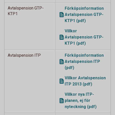
Avtalspension GTP-
Förköpsinformation
KTP1
Avtalspension GTP-
KTP1 (pdf)
Villkor
Avtalspension GTP-
KTP1 (pdf)
Avtalspension ITP
Förköpsinformation
Avtalspension ITP
(pdf)
Villkor Avtalspension
ITP 2013 (pdf)
Villkor nya ITP-
planen, ej för
nyteckning (pdf)