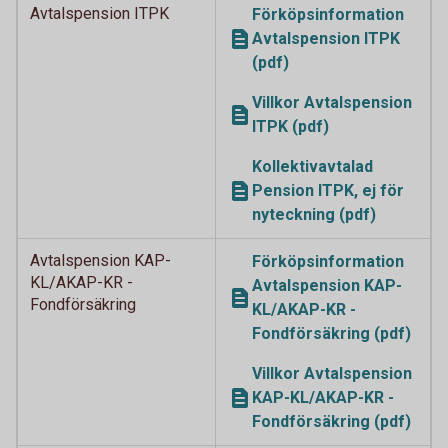
Avtalspension ITPK
Förköpsinformation
Avtalspension ITPK
(pdf)
Villkor Avtalspension
ITPK (pdf)
Kollektivavtalad
Pension ITPK, ej för
nyteckning (pdf)
Avtalspension KAP-
Förköpsinformation
KL/AKAP-KR -
Avtalspension KAP-
Fondförsäkring
KL/AKAP-KR -
Fondförsäkring (pdf)
Villkor Avtalspension
KAP-KL/AKAP-KR -
Fondförsäkring (pdf)