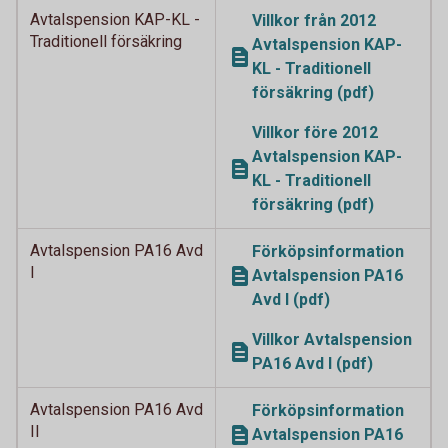
Avtalspension KAP-KL -
Villkor från 2012
Traditionell försäkring
Avtalspension KAP-
KL - Traditionell
försäkring (pdf)
Villkor före 2012
Avtalspension KAP-
KL - Traditionell
försäkring (pdf)
Avtalspension PA16 Avd
Förköpsinformation
I
Avtalspension PA16
Avd I (pdf)
Villkor Avtalspension
PA16 Avd I (pdf)
Avtalspension PA16 Avd
Förköpsinformation
II
Avtalspension PA16