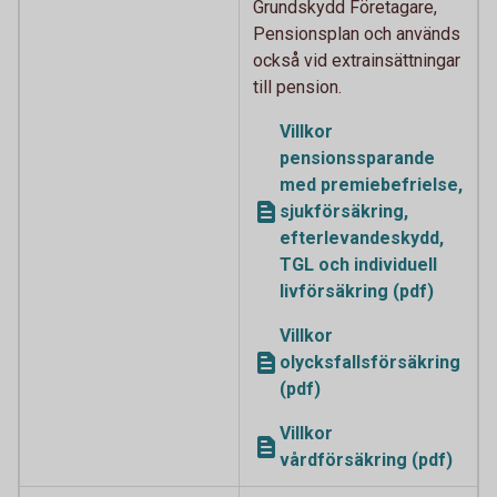
Grundskydd Företagare,
Pensionsplan och används
också vid extrainsättningar
till pension.
Villkor
pensionssparande
med premiebefrielse,
sjukförsäkring,
efterlevandeskydd,
TGL och individuell
livförsäkring (pdf)
Villkor
olycksfallsförsäkring
(pdf)
Villkor
vårdförsäkring (pdf)