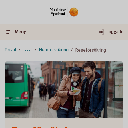
Meny
Logga in
Privat
Hemförsäkring
Reseförsäkring