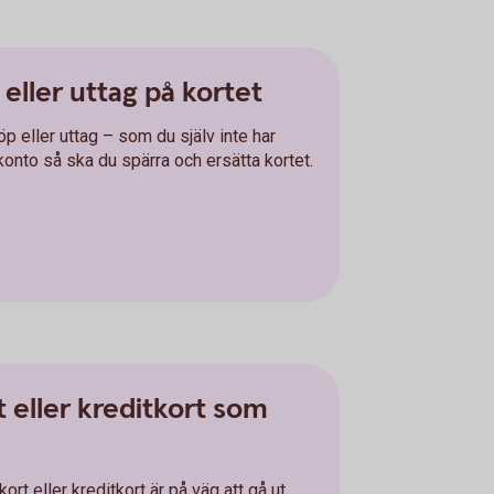
eller uttag på kortet
öp eller uttag – som du själv inte har
t konto så ska du spärra och ersätta kortet.
 eller kreditkort som
rt eller kreditkort är på väg att gå ut