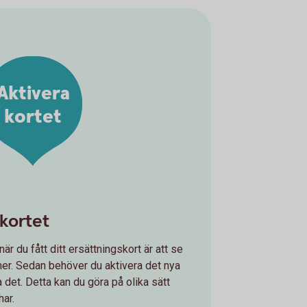
Aktivera
kortet
kortet
är du fått ditt ersättningskort är att se
er. Sedan behöver du aktivera det nya
 det. Detta kan du göra på olika sätt
har.