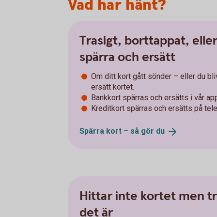
Vad har hänt?
Trasigt, borttappat, eller
spärra och ersätt
Om ditt kort gått sönder – eller du bl
ersätt kortet.
Bankkort spärras och ersätts i vår app
Kreditkort spärras och ersätts på tel
Spärra kort – så gör
du
Hittar inte kortet men tr
det är