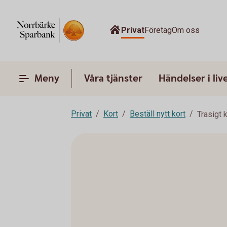
Privat
Företag
Om oss
Meny
Våra tjänster
Händelser i liv
Privat
Kort
Beställ nytt kort
Trasigt 