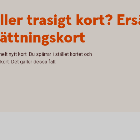
ler trasigt kort? Ers
ättningskort
elt nytt kort. Du spärrar i stället kortet och
kort. Det gäller dessa fall: