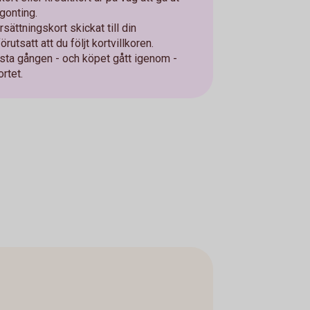
gonting.
rsättningskort skickat till din
utsatt att du följt kortvillkoren.
rsta gången - och köpet gått igenom -
ortet.