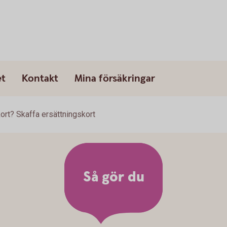
et
Kontakt
Mina försäkringar
kort? Skaffa ersättningskort
Så gör du