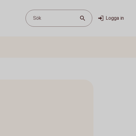
Sök
Logga in