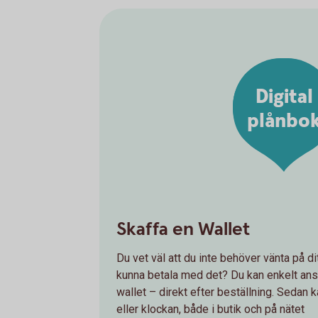
Digital
plånbo
Skaffa en Wallet
Du vet väl att du inte behöver vänta på dit
kunna betala med det? Du kan enkelt anslu
wallet – direkt efter beställning. Sedan
eller klockan, både i butik och på nätet