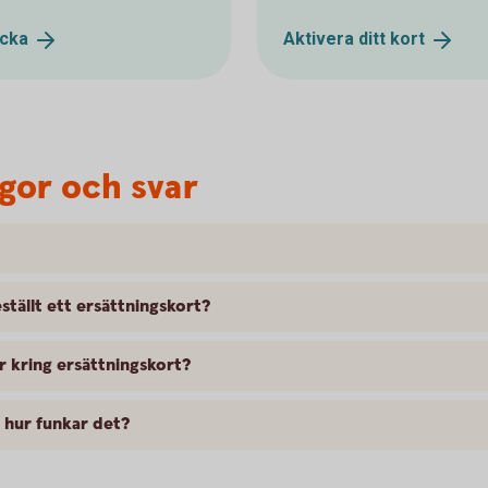
ocka
Aktivera ditt
kort
ågor och svar
tällt ett ersättningskort?
r kring ersättningskort?
h hur funkar det?