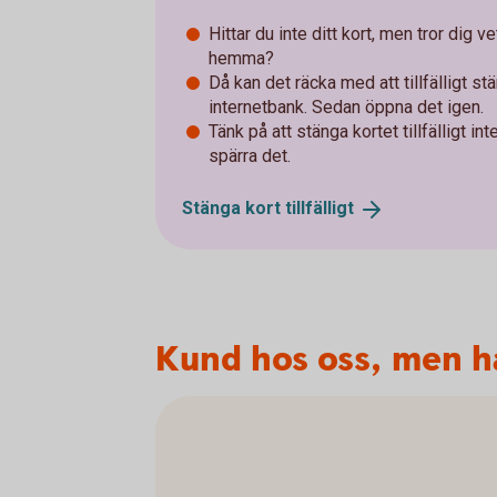
Hittar du inte ditt kort, men tror dig v
hemma?
Då kan det räcka med att tillfälligt stä
internetbank. Sedan öppna det igen.
Tänk på att stänga kortet tillfälligt i
spärra det.
Stänga kort
tillfälligt
Kund hos oss, men ha