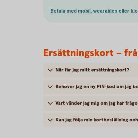
Betala med mobil, wearables eller
kl
Ersättningskort – fr
När får jag mitt ersättningskort?
Behöver jag en ny PIN-kod om jag bes
Vart vänder jag mig om jag har frågo
Kan jag följa min kortbeställning oc