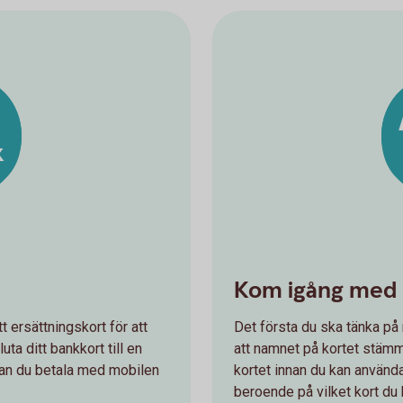
k
Kom igång med 
t ersättningskort för att
Det första du ska tänka på n
ta ditt bankkort till en
att namnet på kortet stämm
 kan du betala med mobilen
kortet innan du kan använda
beroende på vilket kort du 