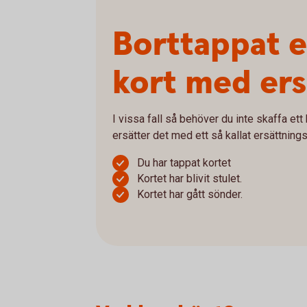
Borttappat el
kort med ers
I vissa fall så behöver du inte skaffa ett h
ersätter det med ett så kallat ersättnings
Du har tappat kortet
Kortet har blivit stulet.
Kortet har gått sönder.