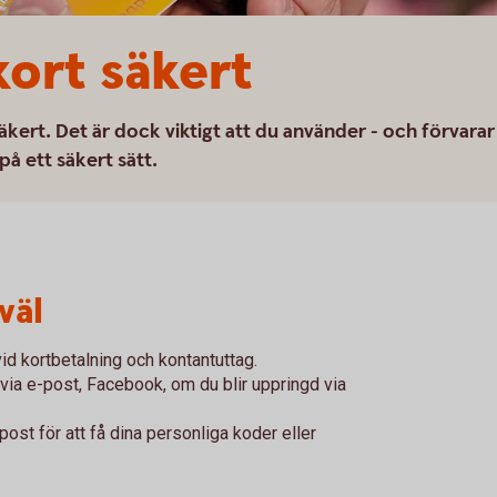
kort säkert
kert. Det är dock viktigt att du använder - och förvarar
på ett säkert sätt.
väl
vid kortbetalning och kontantuttag.
 via e-post, Facebook, om du blir uppringd via
-post för att få dina personliga koder eller