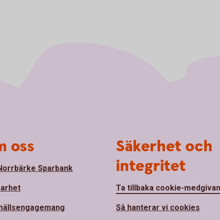
 oss
Säkerhet och
integritet
orrbärke Sparbank
barhet
Ta tillbaka cookie-medgiva
hällsengagemang
Så hanterar vi cookies