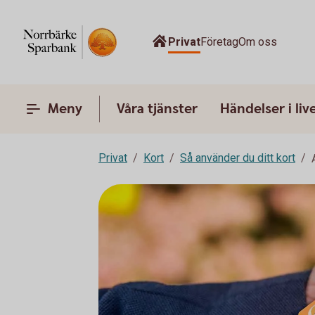
Privat
Företag
Om oss
Meny
Våra tjänster
Händelser i liv
Privat
Kort
Så använder du ditt kort