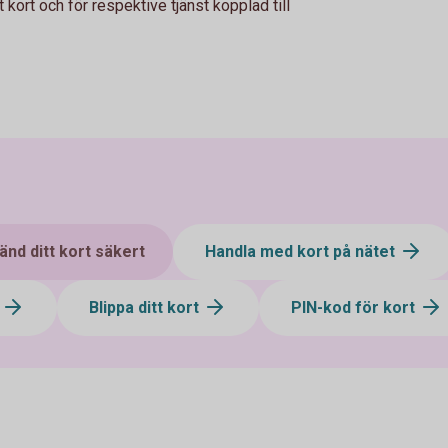
 kort och för respektive tjänst kopplad till
änd ditt kort säkert
Handla med kort på nätet
t
Blippa ditt kort
PIN-kod för kort