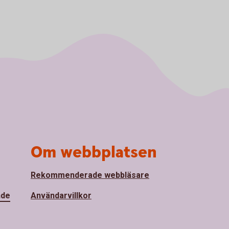
Om webbplatsen
Rekommenderade webbläsare
nde
Användarvillkor