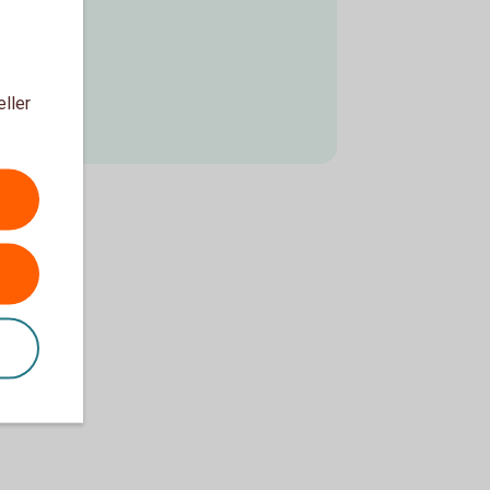
eller