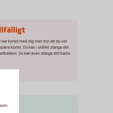
lfälligt
 har kortet med dig men tror att du vet
spärra kortet. Du kan i stället stänga det
ternetbanken. Du kan även stänga ditt barns
a som