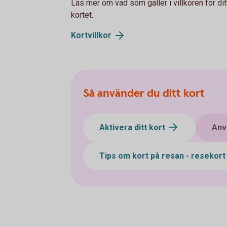
Läs mer om vad som gäller i villkoren för ditt
kortet.
Kortvillkor
Så använder du ditt kort
Aktivera ditt kort
Anv
Tips om kort på resan - resekor