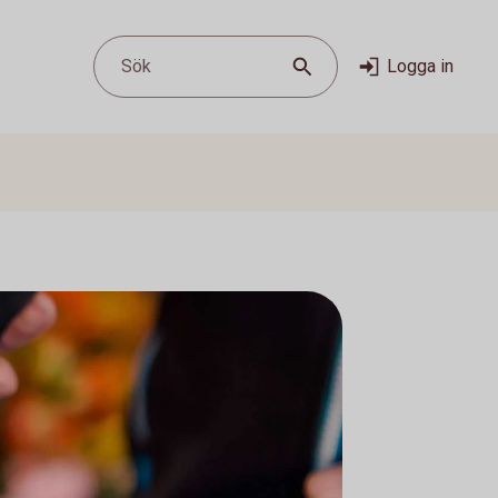
Sök
Logga in