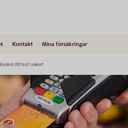
et
Kontakt
Mina försäkringar
Använd ditt kort säkert