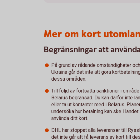
Mer om kort utomla
Begränsningar att använda 
På grund av rådande omständigheter och
Ukraina går det inte att göra kortbetalnin
dessa områden.
Till följd av fortsatta sanktioner i område
Belarus begränsad. Du kan därför inte läng
eller ta ut kontanter med i Belarus. Plan
undersöka hur betalning kan ske i landet
använda ditt kort.
DHL har stoppat alla leveranser till Ryssl
det inte går att få leverans av kort till d