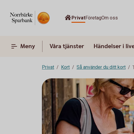
Privat
Företag
Om oss
Meny
Våra tjänster
Händelser i liv
Privat
Kort
Så använder du ditt kort