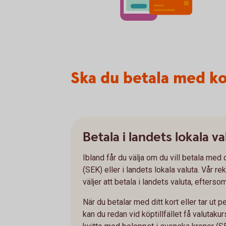
Ska du betala med ko
Betala i landets lokala va
Ibland får du välja om du vill betala med 
(SEK) eller i landets lokala valuta. Vår r
väljer att betala i landets valuta, efters
När du betalar med ditt kort eller tar ut
kan du redan vid köptillfället få valutaku