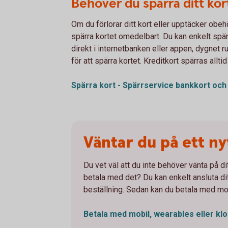
Behöver du spärra ditt kor
Om du förlorar ditt kort eller upptäcker obeh
spärra kortet omedelbart. Du kan enkelt spär
direkt i internetbanken eller appen, dygnet ru
för att spärra kortet. Kreditkort spärras alltid
Spärra kort - Spärrservice bankkort oc
Väntar du på ett ny
Du vet väl att du inte behöver vänta på dit
betala med det? Du kan enkelt ansluta ditt
beställning. Sedan kan du betala med mobi
Betala med mobil, wearables eller
kl