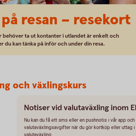
 på resan – resekort
r behöver ta ut kontanter i utlandet är enkelt och
r du kan tänka på inför och under din resa.
ing och växlingskurs
Notiser vid valutaväxling inom 
Nu kan du få ett sms eller en pushnotis i vår app oc
valutaväxlingsavgifter när du gör kortköp eller uttag i
valutaväxling.