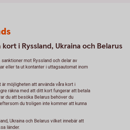
nds
kort i Ryssland, Ukraina och Belarus
 sanktioner mot Ryssland och delar av
gar eller ta ut kontanter i uttagsautomat inom
t är möjligheten att använda våra kort i
re räkna med att ditt kort fungerar att betala
erar du att besöka Belarus behöver du
 eftersom du troligen inte kommer att kunna
and, Ukraina och Belarus vilket innebär att
essa länder.