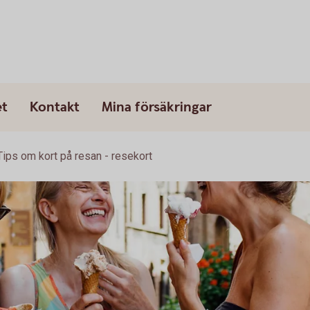
et
Kontakt
Mina försäkringar
Tips om kort på resan - resekort