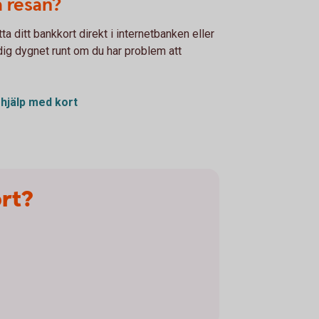
å resan?
a ditt bankkort direkt i internetbanken eller
 dig dygnet runt om du har problem att
 hjälp med kort
ort?