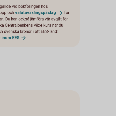
 gällde vid bokföringen hos
lopp och
valutaväxlingspåslag
för
en. Du kan också jämföra vår avgift för
ka Centralbankens växelkurs när du
ch svenska kronor i ett EES-land:
p inom
EES
.