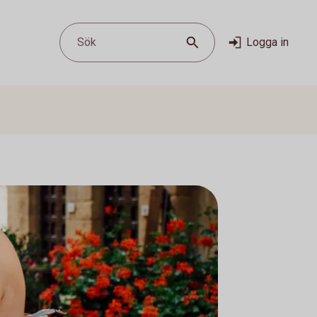
Sök
Logga in