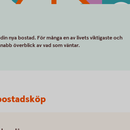
 din nya bostad. För många en av livets viktigaste och
 snabb överblick av vad som väntar.
t bostadsköp