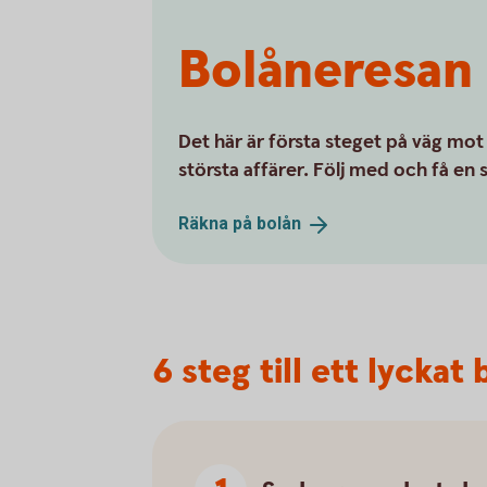
Bolåneresan
Det här är första steget på väg mot
största affärer. Följ med och få en
Räkna på
bolån
6 steg till ett lycka