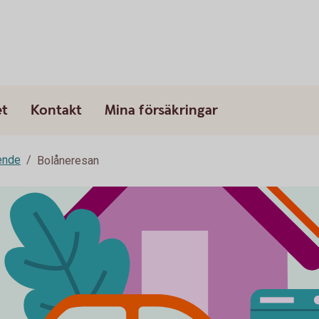
et
Kontakt
Mina försäkringar
ende
Bolåneresan