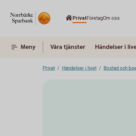
Privat
Företag
Om oss
Meny
Våra tjänster
Händelser i liv
Privat
Händelser i livet
Bostad och bo