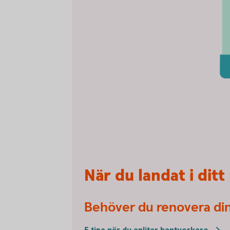
När du landat i dit
Behöver du renovera di