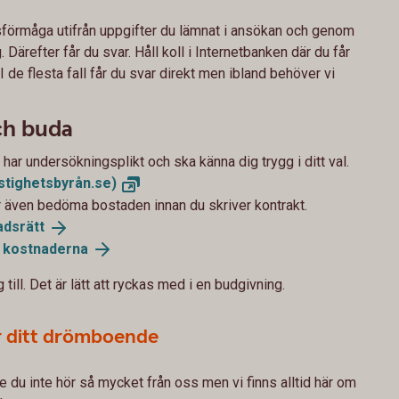
sförmåga utifrån uppgifter du lämnat i ansökan och genom
 Därefter får du svar. Håll koll i Internetbanken där du får
 I de flesta fall får du svar direkt men ibland behöver vi
ch buda
har undersökningsplikt och ska känna dig trygg i ditt val.
stighetsbyrån.se)
r även bedöma bostaden innan du skriver kontrakt.
adsrätt
å
kostnaderna
 till. Det är lätt att ryckas med i en budgivning.
r ditt drömboende
 du inte hör så mycket från oss men vi finns alltid här om