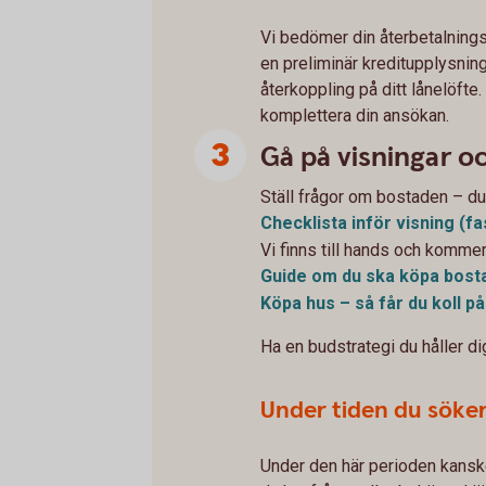
Vi bedömer din återbetalning
en preliminär kreditupplysning.
återkoppling på ditt lånelöfte.
komplettera din ansökan.
Gå på visningar o
Ställ frågor om bostaden – du 
Checklista inför visning
(fa
Vi finns till hands och komme
Guide om du ska köpa
bost
Köpa hus – så får du koll p
Ha en budstrategi du håller dig
Under tiden du söke
Under den här perioden kanske