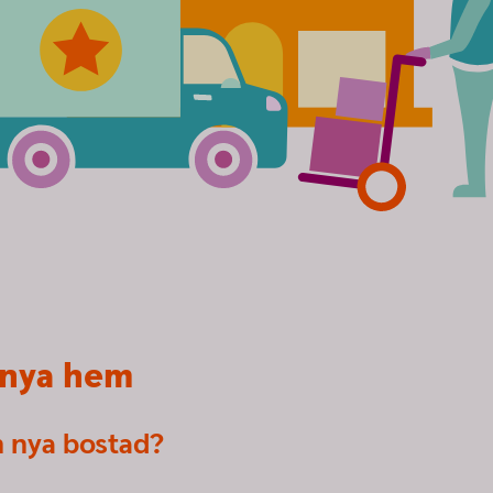
t nya hem
n nya bostad?