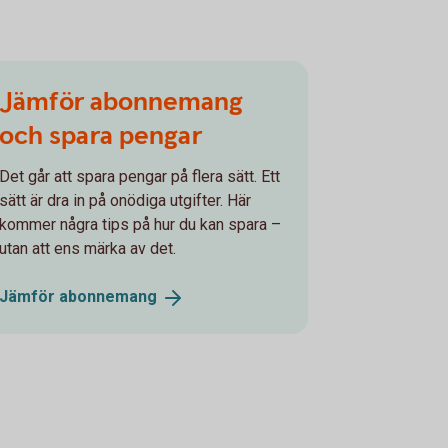
Jämför abonne­mang
och spara pengar
Det går att spara pengar på flera sätt. Ett
sätt är dra in på onödiga utgifter. Här
kommer några tips på hur du kan spara –
utan att ens märka av det.
Jämför
abonne­mang