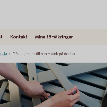
et
Kontakt
Mina försäkringar
ende
Från lägenhet till hus – tänk på det här