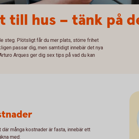
 till hus – tänk på d
de steg. Plötsligt får du mer plats, större frihet
ligen passar dig, men samtidigt innebär det nya
Arturo Arques ger dig sex tips på vad du kan
ostnader
tt där många kostnader är fasta, innebär ett
 Räkna med: