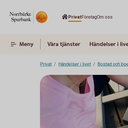
Privat
Företag
Om oss
Meny
Våra tjänster
Händelser i liv
Privat
Händelser i livet
Bostad och bo