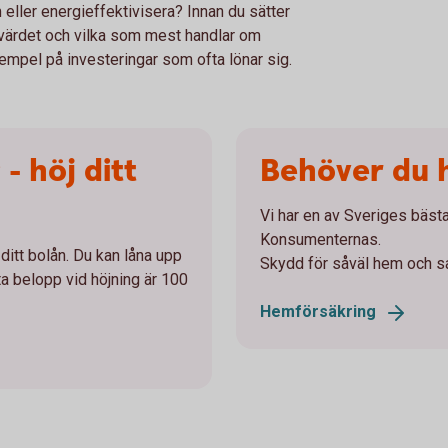
 eller energieffektivisera? Innan du sätter
 värdet och vilka som mest handlar om
mpel på investeringar som ofta lönar sig.
 - höj ditt
Behöver du 
Vi har en av Sveriges bäst
Konsumenternas.
ditt bolån. Du kan låna upp
Skydd för såväl hem och sak
ta belopp vid höjning är 100
Hemförsäkring