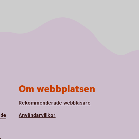
Om webbplatsen
Rekommenderade webbläsare
nde
Användarvillkor