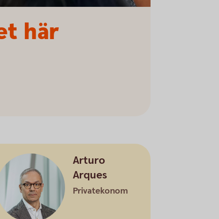
et här
Arturo
Arques
Privatekonom