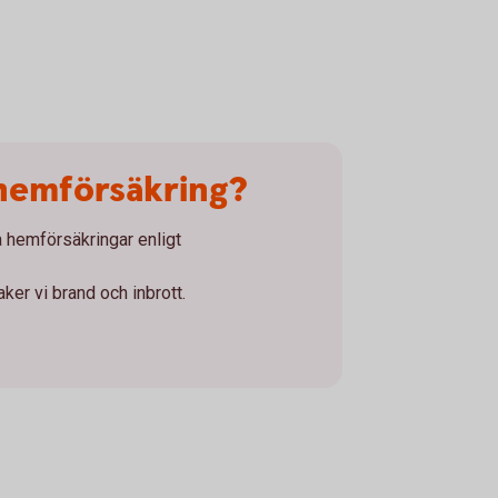
hemförsäkring?
a hemförsäkringar enligt
er vi brand och inbrott.