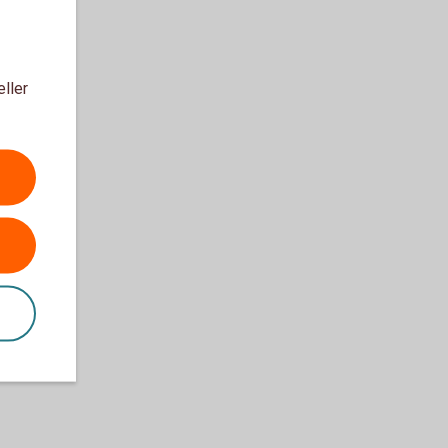
eller