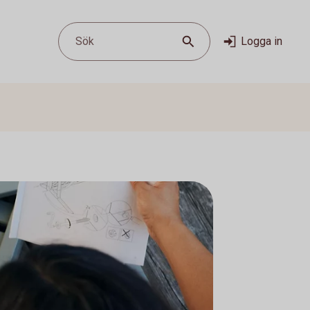
Sök
Logga in