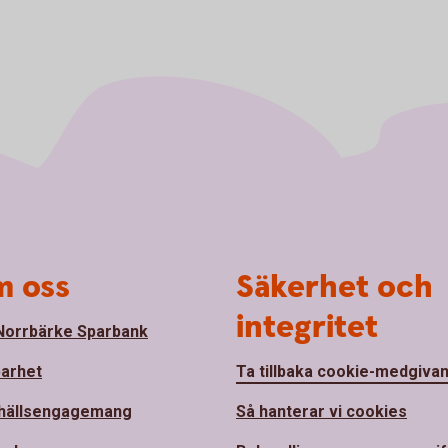
 oss
Säkerhet och
integritet
orrbärke Sparbank
barhet
Ta tillbaka cookie-medgiva
hällsengagemang
Så hanterar vi cookies