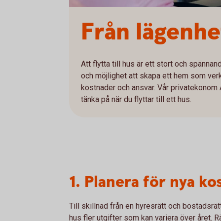
Från lägenhet
Att flytta till hus är ett stort och spännan
och möjlighet att skapa ett hem som verk
kostnader och ansvar. Vår privatekonom 
tänka på när du flyttar till ett hus.
1. Planera för nya k
Till skillnad från en hyresrätt och bostadsrä
hus fler utgifter som kan variera över året.