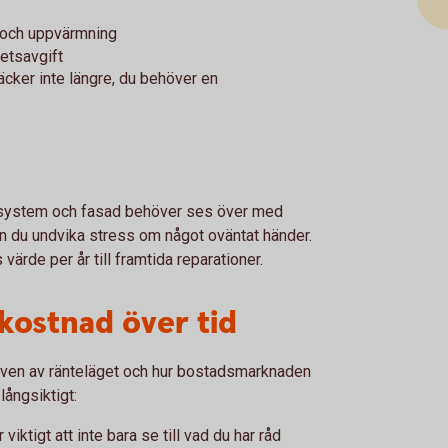
g och uppvärmning
etsavgift
äcker inte längre, du behöver en
mesystem och fasad behöver ses över med
n du undvika stress om något oväntat händer.
värde per år till framtida reparationer.
kostnad över tid
i även av ränteläget och hur bostadsmarknaden
långsiktigt:
viktigt att inte bara se till vad du har råd