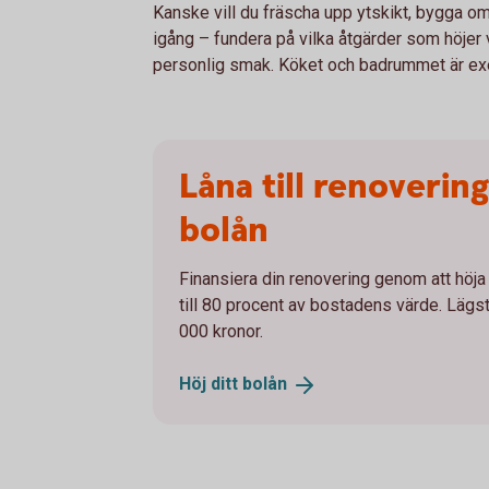
Kanske vill du fräscha upp ytskikt, bygga om
igång – fundera på vilka åtgärder som höjer
personlig smak. Köket och badrummet är exe
Låna till renovering
bolån
Finansiera din renovering genom att höja 
till 80 procent av bostadens värde. Lägs
000 kronor.
Höj ditt
bolån