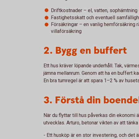
Driftkostnader – el, vatten, sophämtnin
Fastighetsskatt och eventuell samfälligh
Försäkringar – en vanlig hemförsäkring r
villaförsäkring
2. Bygg en buffert
Ett hus kräver löpande underhåll. Tak, vär
jämna mellanrum. Genom att ha en buffert ka
En bra tumregel är att spara 1–2 % av husets 
3. Förstå din boende
När du flyttar till hus påverkas din ekonom
utvecklas. Arturo, betonar vikten av att tänka 
- Ett husköp är en stor investering, och det är 