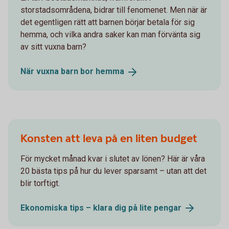
storstadsområdena, bidrar till fenomenet. Men när är
det egentligen rätt att barnen börjar betala för sig
hemma, och vilka andra saker kan man förvänta sig
av sitt vuxna barn?
När vuxna barn bor
hemma
Konsten att leva på en liten budget
För mycket månad kvar i slutet av lönen? Här är våra
20 bästa tips på hur du lever sparsamt – utan att det
blir torftigt.
Ekonomiska tips – klara dig på lite
pengar