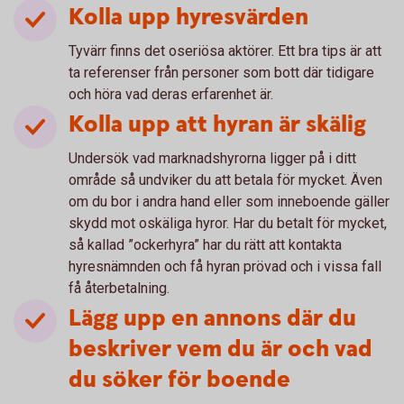
Kolla upp hyresvärden
Tyvärr finns det oseriösa aktörer. Ett bra tips är att
ta referenser från personer som bott där tidigare
och höra vad deras erfarenhet är.
Kolla upp att hyran är skälig
Undersök vad marknadshyrorna ligger på i ditt
område så undviker du att betala för mycket. Även
om du bor i andra hand eller som inneboende gäller
skydd mot oskäliga hyror. Har du betalt för mycket,
så kallad ”ockerhyra” har du rätt att kontakta
hyresnämnden och få hyran prövad och i vissa fall
få återbetalning.
Lägg upp en annons där du
beskriver vem du är och vad
du söker för boende