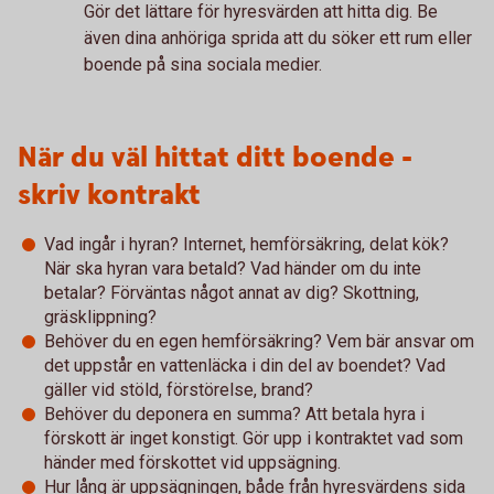
Gör det lättare för hyresvärden att hitta dig. Be
även dina anhöriga sprida att du söker ett rum eller
boende på sina sociala medier.
När du väl hittat ditt boende -
skriv kontrakt
Vad ingår i hyran? Internet, hemförsäkring, delat kök?
När ska hyran vara betald? Vad händer om du inte
betalar? Förväntas något annat av dig? Skottning,
gräsklippning?
Behöver du en egen hemförsäkring? Vem bär ansvar om
det uppstår en vattenläcka i din del av boendet? Vad
gäller vid stöld, förstörelse, brand?
Behöver du deponera en summa? Att betala hyra i
förskott är inget konstigt. Gör upp i kontraktet vad som
händer med förskottet vid uppsägning.
Hur lång är uppsägningen, både från hyresvärdens sida