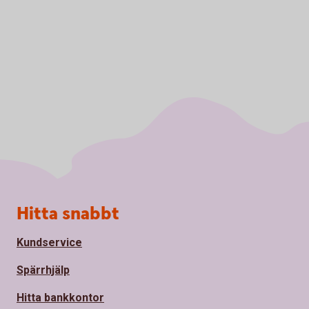
Sidfot
Hitta snabbt
Kundservice
Spärrhjälp
Hitta bankkontor