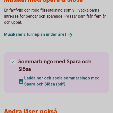
En fartfylld och rolig föreställning som vill väcka barns
intresse för pengar och sparande. Passar barn från fem år
och uppåt.
Musikalens turnéplan under
året
Sommarbingo med Spara och
Slösa
Ladda ner och spela sommarbingo med
Spara och Slösa (pdf)
Andra läser också