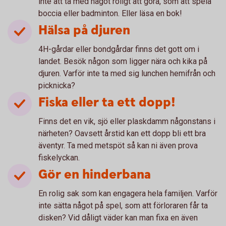
inte att ta med något roligt att göra, som att spela
boccia eller badminton. Eller läsa en bok!
Hälsa på djuren
4H-gårdar eller bondgårdar finns det gott om i
landet. Besök någon som ligger nära och kika på
djuren. Varför inte ta med sig lunchen hemifrån och
picknicka?
Fiska eller ta ett dopp!
Finns det en vik, sjö eller plaskdamm någonstans i
närheten? Oavsett årstid kan ett dopp bli ett bra
äventyr. Ta med metspöt så kan ni även prova
fiskelyckan.
Gör en hinderbana
En rolig sak som kan engagera hela familjen. Varför
inte sätta något på spel, som att förloraren får ta
disken? Vid dåligt väder kan man fixa en även