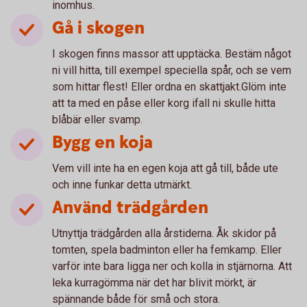
inomhus.
Gå i skogen
I skogen finns massor att upptäcka. Bestäm något
ni vill hitta, till exempel speciella spår, och se vem
som hittar flest! Eller ordna en skattjakt.Glöm inte
att ta med en påse eller korg ifall ni skulle hitta
blåbär eller svamp.
Bygg en koja
Vem vill inte ha en egen koja att gå till, både ute
och inne funkar detta utmärkt.
Använd trädgården
Utnyttja trädgården alla årstiderna. Åk skidor på
tomten, spela badminton eller ha femkamp. Eller
varför inte bara ligga ner och kolla in stjärnorna. Att
leka kurragömma när det har blivit mörkt, är
spännande både för små och stora.