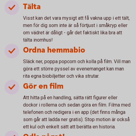
Tälta
Visst kan det vara mysigt att få vakna upp i ett tält,
men för dig som inte är så förtjust i småkryp eller
om vädret är dåligt - går det faktiskt lika bra att
tälta inomhus!
Ordna hemmabio
Släck ner, poppa popcorn och kolla på film. Vill man
göra ett större pyssel av evenemanget kan man
rita egna biobiljetter och vika strutar.
Gör en film
Att hitta på en handling, sätta rätt figurer eller
dockor i rollerna och sedan göra en film. Filma med
telefonen och redigera i en app (det finns många
som går att ladda ner gratis). Stop motion är också
ett kul och enkelt sätt att berätta en historia.