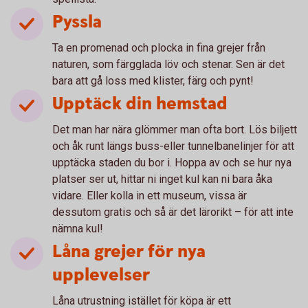
Pyssla
Ta en promenad och plocka in fina grejer från
naturen, som färgglada löv och stenar. Sen är det
bara att gå loss med klister, färg och pynt!
Upptäck din hemstad
Det man har nära glömmer man ofta bort. Lös biljett
och åk runt längs buss-eller tunnelbanelinjer för att
upptäcka staden du bor i. Hoppa av och se hur nya
platser ser ut, hittar ni inget kul kan ni bara åka
vidare. Eller kolla in ett museum, vissa är
dessutom gratis och så är det lärorikt – för att inte
nämna kul!
Låna grejer för nya
upplevelser
Låna utrustning istället för köpa är ett