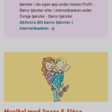
tjänster i din egen app under menyn Profil -
Barns tjänster eller i internetbanken under
Övriga tjänster - Barns tjänster.
Aktivera ditt barns tjänster i
internetbanken
Spara och Slösa
Musikal med Spara & Slösa