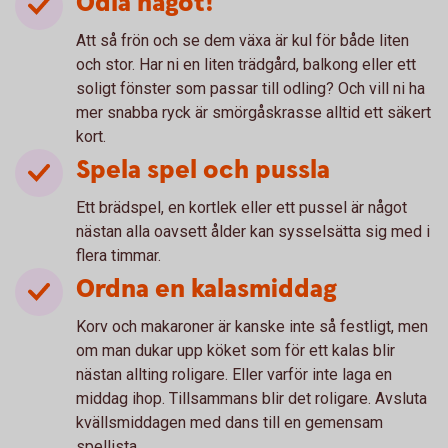
Odla något!
Att så frön och se dem växa är kul för både liten
och stor. Har ni en liten trädgård, balkong eller ett
soligt fönster som passar till odling? Och vill ni ha
mer snabba ryck är smörgåskrasse alltid ett säkert
kort.
Spela spel och pussla
Ett brädspel, en kortlek eller ett pussel är något
nästan alla oavsett ålder kan sysselsätta sig med i
flera timmar.
Ordna en kalasmiddag
Korv och makaroner är kanske inte så festligt, men
om man dukar upp köket som för ett kalas blir
nästan allting roligare. Eller varför inte laga en
middag ihop. Tillsammans blir det roligare. Avsluta
kvällsmiddagen med dans till en gemensam
spellista.