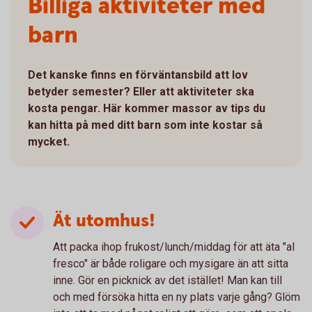
Billiga aktiviteter med
barn
Det kanske finns en förväntansbild att lov
betyder semester? Eller att aktiviteter ska
kosta pengar. Här kommer massor av tips du
kan hitta på med ditt barn som inte kostar så
mycket.
Ät utomhus!
Att packa ihop frukost/lunch/middag för att äta "al
fresco" är både roligare och mysigare än att sitta
inne. Gör en picknick av det istället! Man kan till
och med försöka hitta en ny plats varje gång? Glöm