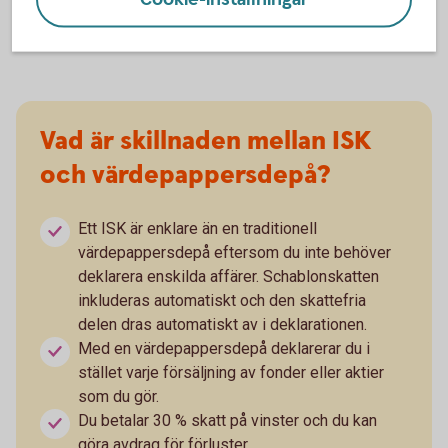
oavsett om värdet har ökat eller minskat.
Vad är skillnaden mellan ISK
och värdepappersdepå?
Ett ISK är enklare än en traditionell
värdepappersdepå eftersom du inte behöver
deklarera enskilda affärer. Schablonskatten
inkluderas automatiskt och den skattefria
delen dras automatiskt av i deklarationen.
Med en värdepappersdepå deklarerar du i
stället varje försäljning av fonder eller aktier
som du gör.
Du betalar 30 % skatt på vinster och du kan
göra avdrag för förluster.