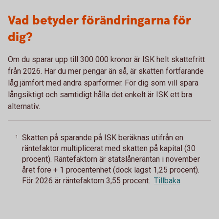
Vad betyder förändringarna för
dig?
Om du sparar upp till 300 000 kronor är ISK helt skattefritt
från 2026. Har du mer pengar än så, är skatten fortfarande
låg jämfört med andra sparformer. För dig som vill spara
långsiktigt och samtidigt hålla det enkelt är ISK ett bra
alternativ.
Skatten på sparande på ISK beräknas utifrån en
1
räntefaktor multiplicerat med skatten på kapital (30
procent). Räntefaktorn är statslåneräntan i november
året före + 1 procentenhet (dock lägst 1,25 procent).
För 2026 är räntefaktorn 3,55 procent.
Tillbaka