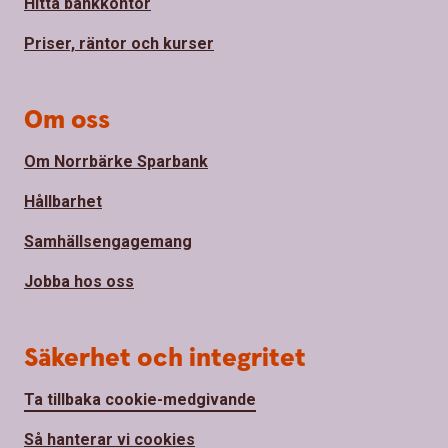
Hitta bankkontor
Priser, räntor och kurser
Om oss
Om Norrbärke Sparbank
Hållbarhet
Samhällsengagemang
Jobba hos oss
Säkerhet och integritet
Ta tillbaka cookie-medgivande
Så hanterar vi cookies