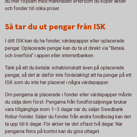
du mer följsam med marknaden eftersom du köper aktier
och fonder till olika priser.
Så tar du ut pengar från ISK
I ditt ISK kan du ha fonder, värdepapper eller oplacerade
pengar. Oplacerade pengar kan du ta ut direkt via "Betala
och överföra" i appen eller internetbanken.
Tänk på att du betalar schablonskatt även på oplacerade
pengar, så det är därför inte fördelaktigt att ha pengar på ett
ISK som du inte har placerat i några värdepapper.
Om pengarna är placerade i fonder eller värdepapper måste
du sälja dem först. Pengarna från fondförsäljningar brukar
vara tillgängliga inom 1–3 dagar när du säljer Swedbank
Robur-fonder. Säljer du fonder från andra fondbolag kan det
ta upp till 6 dagar. För aktier tar det oftast två dagar. När
pengarna finns på kontot kan du göra uttaget.