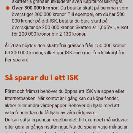
skattefria gränsen inkluderar även Kapitalförsäkringar.
Över 300 000 kronor
: Du betalar skatt på summan som
överstiger 300 000 kronor. Till exempel, om du har 500
000 kronor på ditt ISK, betalar du bara skatt på
överskjutande 200 000 kronor. Skatten är
1,065%
, vilket
1
för 200 000 kronor blir 2 130 kronor.
År 2026 höjdes den skattefria gränsen från 150 000 kronor
till 300 000 kronor, vilket gör ISK ännu mer fördelaktigt för
fler sparare.
Så sparar du i ett ISK
Först och främst behöver du öppna ett ISK via appen eller
internetbanken. När kontot är i gång kan du köpa fonder,
aktier eller andra värdepapper. Behöver du hjälp med att
välja fonder kan du få hjälp av våra rådgivare.
Du kan sätta in pengar regelbundet, till exempel månadsvis,
eller göra engångsinsättningar. När du sparar varje månad är