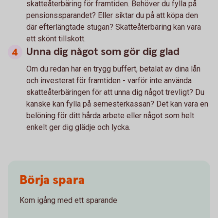
skatteåterbäring för framtiden. Behöver du fylla på
pensionssparandet? Eller siktar du på att köpa den
där efterlängtade stugan? Skatteåterbäring kan vara
ett skönt tillskott.
Unna dig något som gör dig glad
Om du redan har en trygg buffert, betalat av dina lån
och investerat för framtiden - varför inte använda
skatteåterbäringen för att unna dig något trevligt? Du
kanske kan fylla på semesterkassan? Det kan vara en
belöning för ditt hårda arbete eller något som helt
enkelt ger dig glädje och lycka.
Börja spara
Kom igång med ett sparande