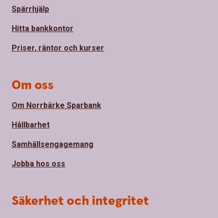
Spärrhjälp
Hitta bankkontor
Priser, räntor och kurser
Om oss
Om Norrbärke Sparbank
Hållbarhet
Samhällsengagemang
Jobba hos oss
Säkerhet och integritet