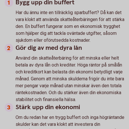
Bygg upp din buffert
Har du ännu inte en tillräcklig sparbuffert? Då kan det
vara klokt att använda skatteåterbäringen för att stärka
den. En buffert fungerar som en ekonomisk trygghet
som hjälper dig att tackla oväntade utgifter, såsom
sjukdom eller oförutsedda kostnader.
Gör dig av med dyra lån
Använd din skatteåterbäring för att minska eller helt
betala av dyra lån och krediter. Höga räntor på smålån
och kreditkort kan belasta din ekonomi betydligt varje
månad. Genom att minska skulderna frigör du inte bara
mer pengar varje månad utan minskar även den totala
räntekostnaden. Och du stärker även din ekonomiska
stabilitet och finansiella hälsa.
Stärk upp din ekonomi
Om du redan har en trygg buffert och inga högräntande
skulder kan det vara klokt att investera din