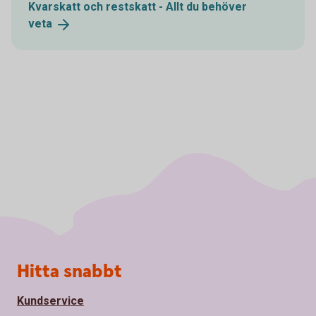
Kvarskatt och restskatt - Allt du behöver
veta
Sidfot
Hitta snabbt
Kundservice