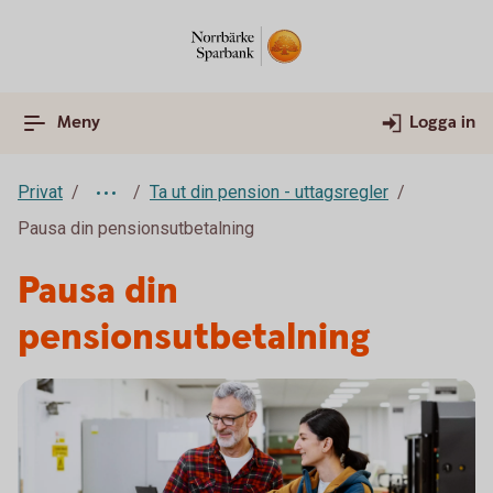
Meny
Logga in
Privat
Ta ut din pension - uttagsregler
Pausa din pensionsutbetalning
Pausa din
pensionsutbetalning