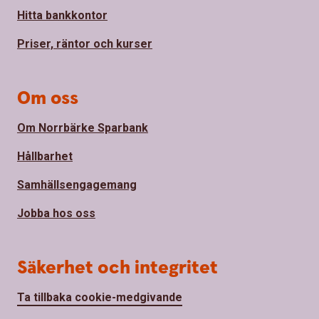
Hitta bankkontor
Priser, räntor och kurser
Om oss
Om Norrbärke Sparbank
Hållbarhet
Samhällsengagemang
Jobba hos oss
Säkerhet och integritet
Ta tillbaka cookie-medgivande