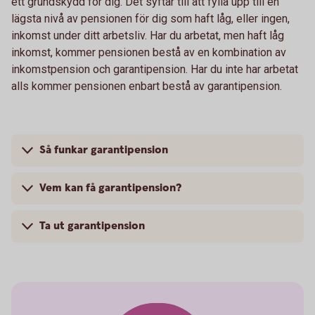
ett grundskydd för dig. Det syftar till att fylla upp till en
lägsta nivå av pensionen för dig som haft låg, eller ingen,
inkomst under ditt arbetsliv. Har du arbetat, men haft låg
inkomst, kommer pensionen bestå av en kombination av
inkomstpension och garantipension. Har du inte har arbetat
alls kommer pensionen enbart bestå av garantipension.
Så funkar garantipension
Vem kan få garantipension?
Ta ut garantipension