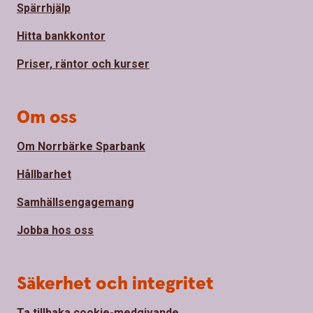
Spärrhjälp
Hitta bankkontor
Priser, räntor och kurser
Om oss
Om Norrbärke Sparbank
Hållbarhet
Samhällsengagemang
Jobba hos oss
Säkerhet och integritet
Ta tillbaka cookie-medgivande