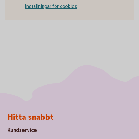
Inställningar för cookies
Sidfot
Hitta snabbt
Kundservice