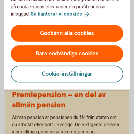
Pensionsrådgivning på kontor - kontakta
kontoret
på cookie-sidan eller under din profil när du är
inloggad.
Så hanterar vi
cookies
.
Godkänn alla cookies
Bara nödvändiga cookies
Cookie-inställningar
Premiepension – en del av
allmän pension
Allmän pension är pensionen du får från staten om
du arbetat eller bott i Sverige. De viktigaste delarna
inom allmän pension är inkomstpension,