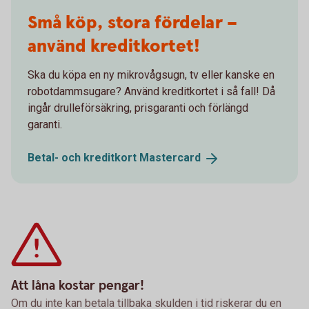
Friends paying at a café with their phone
Små köp, stora fördelar –
använd kreditkortet!
Ska du köpa en ny mikrovågsugn, tv eller kanske en
robotdammsugare? Använd kreditkortet i så fall! Då
ingår drulleförsäkring, prisgaranti och förlängd
garanti.
Betal- och kreditkort
Mastercard
Att låna kostar pengar!
Om du inte kan betala tillbaka skulden i tid riskerar du en