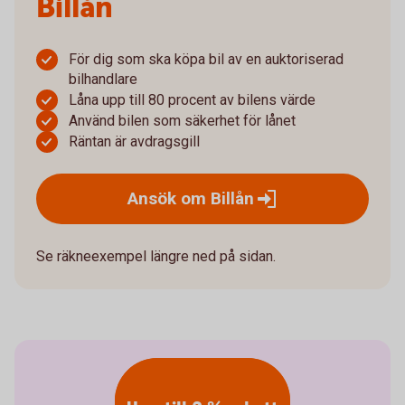
Billån
För dig som ska köpa bil av en auktoriserad
bilhandlare
Låna upp till 80 procent av bilens värde
Använd bilen som säkerhet för lånet
Räntan är avdragsgill
Ansök om
Billån
Se räkneexempel längre ned på sidan.