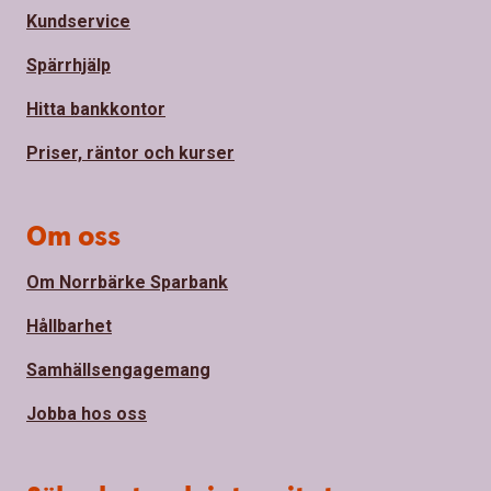
Kundservice
Spärrhjälp
Hitta bankkontor
Priser, räntor och kurser
Om oss
Om Norrbärke Sparbank
Hållbarhet
Samhällsengagemang
Jobba hos oss