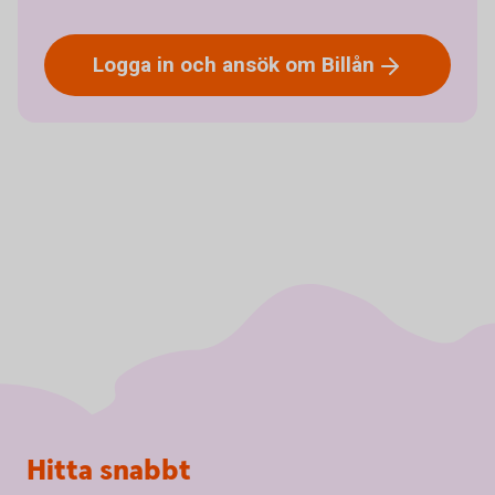
Logga in och ansök om
Billån
Sidfot
Hitta snabbt