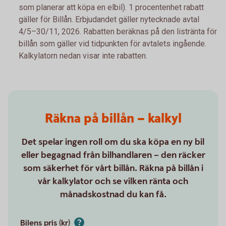
som planerar att köpa en elbil). 1 procentenhet rabatt
gäller för Billån. Erbjudandet gäller nytecknade avtal
4/5–30/11, 2026. Rabatten beräknas på den listränta för
billån som gäller vid tidpunkten för avtalets ingående.
Kalkylatorn nedan visar inte rabatten.
Räkna på billån – kalkyl
Det spelar ingen roll om du ska köpa en ny bil
eller begagnad från bilhandlaren – den räcker
som säkerhet för vårt billån. Räkna på billån i
vår kalkylator och se vilken ränta och
månadskostnad du kan få.
Bilens pris (kr)