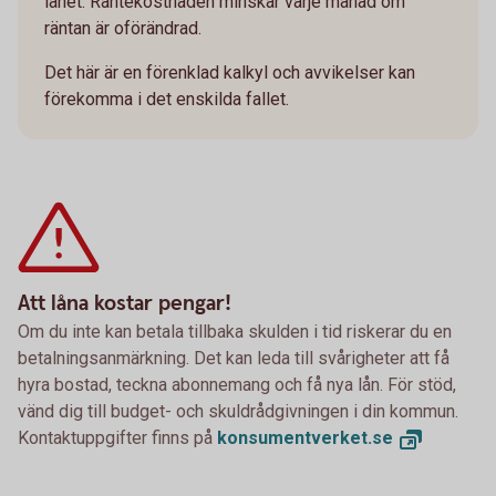
lånet. Räntekostnaden minskar varje månad om
räntan är oförändrad.
Det här är en förenklad kalkyl och avvikelser kan
förekomma i det enskilda fallet.
Att låna kostar pengar!
Om du inte kan betala tillbaka skulden i tid riskerar du en
betalningsanmärkning. Det kan leda till svårigheter att få
hyra bostad, teckna abonnemang och få nya lån. För stöd,
vänd dig till budget- och skuldrådgivningen i din kommun.
Kontaktuppgifter finns på
konsumentverket.
se