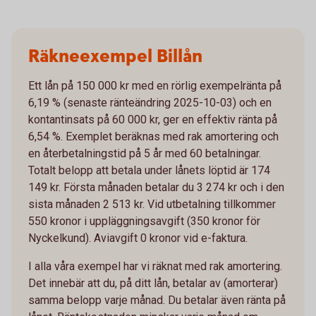
Räkneexempel Billån
Ett lån på 150 000 kr med en rörlig exempelränta på
6,19 % (senaste ränteändring 2025-10-03) och en
kontantinsats på 60 000 kr, ger en effektiv ränta på
6,54 %. Exemplet beräknas med rak amortering och
en återbetalningstid på 5 år med 60 betalningar.
Totalt belopp att betala under lånets löptid är 174
149 kr. Första månaden betalar du 3 274 kr och i den
sista månaden 2 513 kr. Vid utbetalning tillkommer
550 kronor i uppläggningsavgift (350 kronor för
Nyckelkund). Aviavgift 0 kronor vid e-faktura.
I alla våra exempel har vi räknat med rak amortering.
Det innebär att du, på ditt lån, betalar av (amorterar)
samma belopp varje månad. Du betalar även ränta på