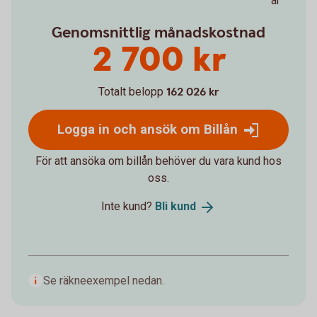
år
Genomsnittlig månadskostnad
2 700 kr
Totalt belopp
162 026 kr
Logga in och ansök om Billån
För att ansöka om billån behöver du vara kund hos
oss.
Inte kund?
Bli
kund
Se räkneexempel nedan.