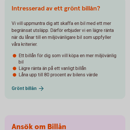
Intresserad av ett grönt billån?
Vi vill uppmuntra dig att skaffa en bil med ett mer
begränsat utsläpp. Därför erbjuder vi en lägre ränta
när du lånar till en miljövänligare bil som uppfyller
våra kriterier.
Ett billån för dig som vill köpa en mer miljövänlig
bil
Lägre ränta än på ett vanligt billån
Låna upp till 80 procent av bilens värde
Grönt
billån
Ansök om Billån