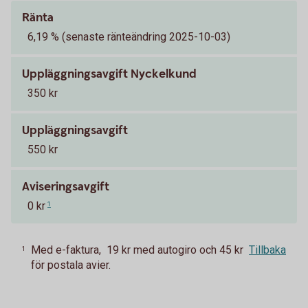
Ränta
6,19 % (senaste ränteändring 2025-10-03)
Uppläggningsavgift Nyckelkund
350 kr
Uppläggningsavgift
550 kr
Aviseringsavgift
0 kr
1
Med e-faktura, 19 kr med autogiro och 45 kr
Tillbaka
1
för postala avier.