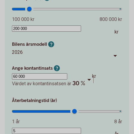
100 000 kr
800 000 kr
kr
Bilens årsmodell
2026
Ange kontantinsats
kr
30 %
Värdet av kontantinsatsen är
Återbetalningstid (år)
1 år
8 år