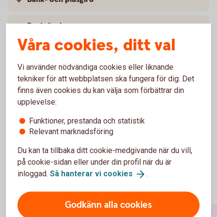
Postväxel
Våra cookies, ditt val
Internationell betalning
Vi använder nödvändiga cookies eller liknande
Kontoutdrag och utbetalning
tekniker för att webbplatsen ska fungera för dig. Det
finns även cookies du kan välja som förbättrar din
upplevelse:
Bankfack
Funktioner, prestanda och statistik
Relevant marknadsföring
Du kan ta tillbaka ditt cookie-medgivande när du vill,
på cookie-sidan eller under din profil när du är
inloggad.
Så hanterar vi
cookies
.
Godkänn alla cookies