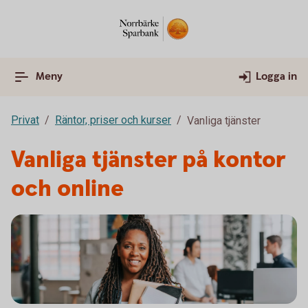
Meny
Logga in
Privat
Räntor, priser och kurser
Vanliga tjänster
Vanliga tjänster på kontor
och online