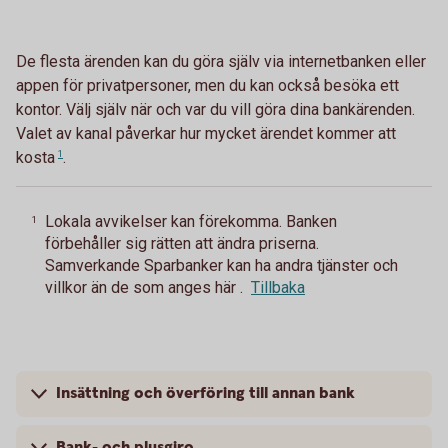
De flesta ärenden kan du göra själv via internetbanken eller
appen för privatpersoner, men du kan också besöka ett
kontor. Välj själv när och var du vill göra dina bankärenden.
Valet av kanal påverkar hur mycket ärendet kommer att
kosta
1
.
Lokala avvikelser kan förekomma. Banken
1
förbehåller sig rätten att ändra priserna.
Samverkande Sparbanker kan ha andra tjänster och
villkor än de som anges här .
Tillbaka
Insättning och överföring till annan bank
Bank- och plusgiro