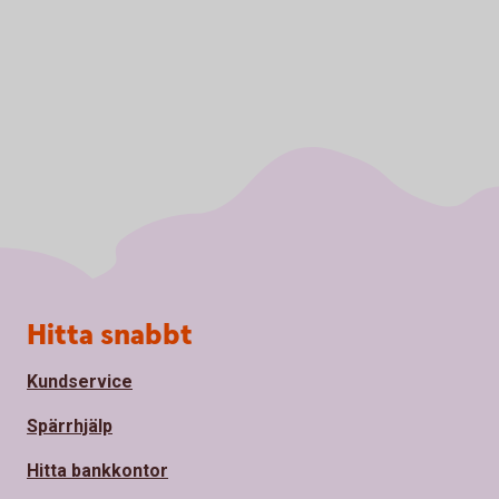
Sidfot
Hitta snabbt
Kundservice
Spärrhjälp
Hitta bankkontor