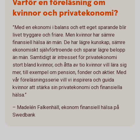
Varför en föreläsning om
kvinnor och privatekonomi?
”Med en ekonomi i balans och ett eget sparande blir
livet tryggare och friare. Men kvinnor har sämre
finansiell hälsa än män. De har lägre kunskap, sämre
ekonomiskt självförtroende och sparar lägre belopp
än män. Samtidigt är intresset för privatekonomi
stort bland kvinnor, och åtta av tio kvinnor vill lära sig
mer, till exempel om pension, fonder och aktier. Med
vår föreläsningsserie vill vi inspirera och guida
kvinnor att stärka sin privatekonomi och finansiella
hälsa.”
– Madelén Falkenhäll, ekonom finansiell hälsa på
Swedbank