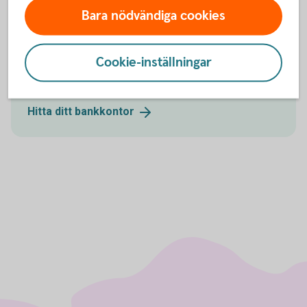
Bara nödvändiga cookies
Besök oss
Cookie-inställningar
Välkommen till ett av våra kontor så hjälper vi dig.
Hitta ditt
bankkontor