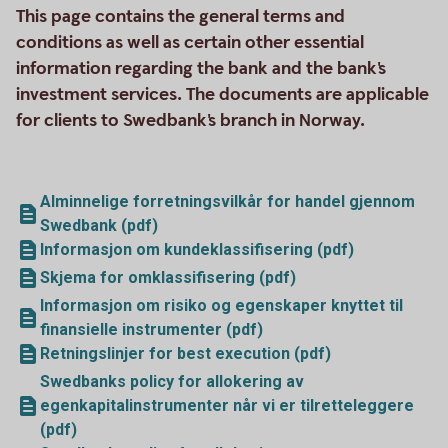
This page contains the general terms and
conditions as well as certain other essential
information regarding the bank and the bank's
investment services. The documents are applicable
for clients to Swedbank's branch in Norway.
Alminnelige forretningsvilkår for handel gjennom
Swedbank (pdf)
Informasjon om kundeklassifisering (pdf)
Skjema for omklassifisering (pdf)
Informasjon om risiko og egenskaper knyttet til
finansielle instrumenter (pdf)
Retningslinjer for best execution (pdf)
Swedbanks policy for allokering av
egenkapitalinstrumenter når vi er tilretteleggere
(pdf)