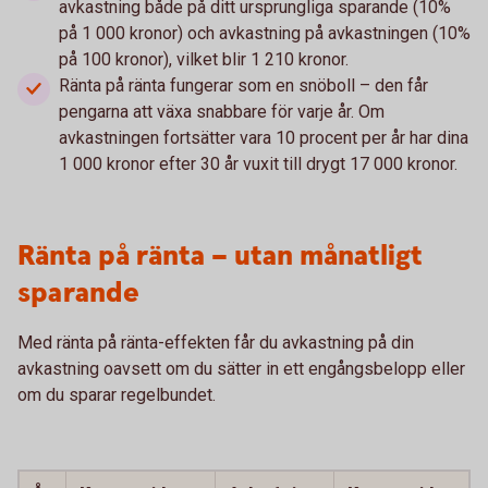
avkastning både på ditt ursprungliga sparande (10%
på 1 000 kronor) och avkastning på avkastningen (10%
på 100 kronor), vilket blir 1 210 kronor.
Ränta på ränta fungerar som en snöboll – den får
pengarna att växa snabbare för varje år. Om
avkastningen fortsätter vara 10 procent per år har dina
1 000 kronor efter 30 år vuxit till drygt 17 000 kronor.
Ränta på ränta – utan månatligt
sparande
Med ränta på ränta-effekten får du avkastning på din
avkastning oavsett om du sätter in ett engångs­belopp eller
om du sparar regelbundet.