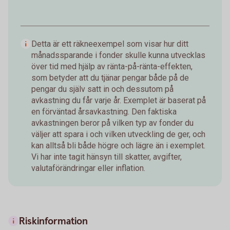
Detta är ett räkneexempel som visar hur ditt
månadssparande i fonder skulle kunna utvecklas
över tid med hjälp av ränta-på-ränta-effekten,
som betyder att du tjänar pengar både på de
pengar du själv satt in och dessutom på
avkastning du får varje år. Exemplet är baserat på
en förväntad årsavkastning. Den faktiska
avkastningen beror på vilken typ av fonder du
väljer att spara i och vilken utveckling de ger, och
kan alltså bli både högre och lägre än i exemplet.
Vi har inte tagit hänsyn till skatter, avgifter,
valutaförändringar eller inflation.
Riskinformation