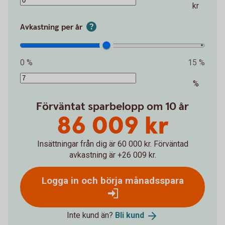
kr
Avkastning per år
0 %
15 %
%
Förväntat sparbelopp om 10 år
86 009 kr
Insättningar från dig är 60 000 kr.
Förväntad
avkastning är +26 009 kr.
Logga in och börja månadsspara
Inte kund än?
Bli
kund