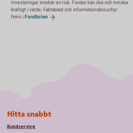
Investeringar innebär en risk. Fonder kan öka och minska
kraftigt i värde. Faktablad och informationsbroschyr
finns i
Fondlistan
.
Sidfot
Hitta snabbt
Kundservice