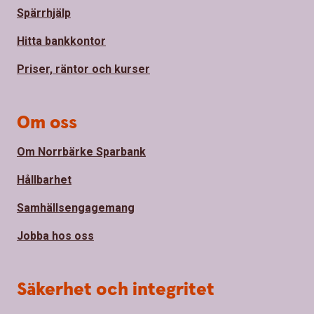
Spärrhjälp
Hitta bankkontor
Priser, räntor och kurser
Om oss
Om Norrbärke Sparbank
Hållbarhet
Samhällsengagemang
Jobba hos oss
Säkerhet och integritet