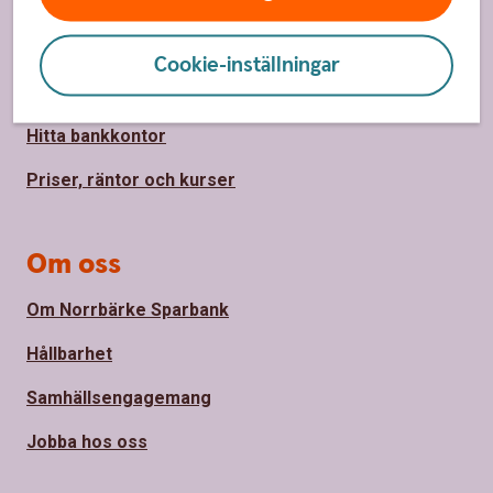
Hitta snabbt
Kundservice
Cookie-inställningar
Spärrhjälp
Hitta bankkontor
Priser, räntor och kurser
Om oss
Om Norrbärke Sparbank
Hållbarhet
Samhällsengagemang
Jobba hos oss