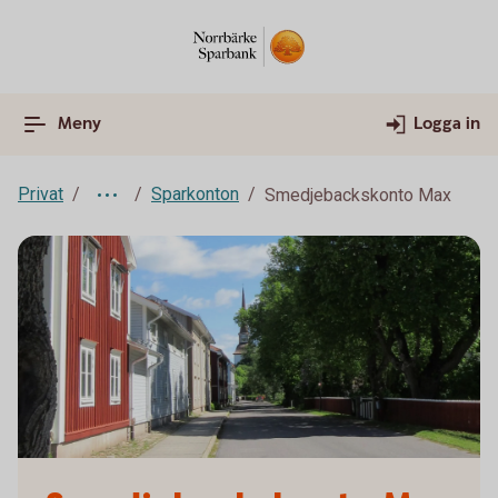
Meny
Logga in
Privat
Sparkonton
Smedjebackskonto Max