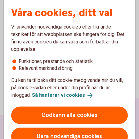
Våra cookies, ditt val
Pris
Vi använder nödvändiga cookies eller liknande
tekniker för att webbplatsen ska fungera för dig. Det
Villkor och övrig information
finns även cookies du kan välja som förbättrar din
upplevelse:
Funktioner, prestanda och statistik
Relevant marknadsföring
Du kan ta tillbaka ditt cookie-medgivande när du vill,
på cookie-sidan eller under din profil när du är
inloggad.
Så hanterar vi
cookies
.
Godkänn alla cookies
Sidfot
Bara nödvändiga cookies