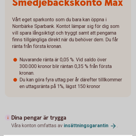
Smedjebackskonto Max
Vårt eget sparkonto som du bara kan öppna i
Norrbärke Sparbank. Kontot lämpar sig för dig som
vill spara långsiktigt och tryggt samt att pengarna
finns tillgängliga direkt när du behöver dem. Du får
ränta från första kronan.
Nuvarande ränta är 0,05 %. Vid saldo över
300.000 kronor blir räntan 0,35 % från första
kronan.
Du kan göra fyra uttag per år därefter tilllkommer
en uttagsränta på 1%, lägst 150 kronor
Dina pengar är trygga
Våra konton omfattas av
insättningsgarantin
.