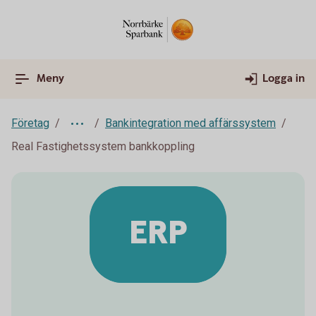
Meny
Logga in
Företag
Bankintegration med affärssystem
Real Fastighetssystem bankkoppling
ERP