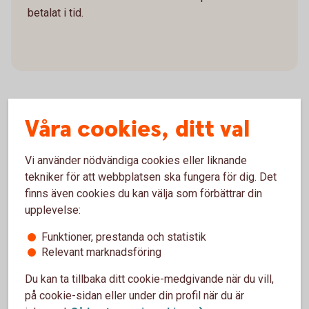
betalat i tid.
Våra cookies, ditt val
Så funkar bankintegrationen
Vi använder nödvändiga cookies eller liknande
Ny modern betalinfrastruktur i Sverige
tekniker för att webbplatsen ska fungera för dig. Det
finns även cookies du kan välja som förbättrar din
upplevelse:
Funktioner, prestanda och statistik
Relevant marknadsföring
Du kan ta tillbaka ditt cookie-medgivande när du vill,
på cookie-sidan eller under din profil när du är