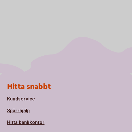
Sidfot
Hitta snabbt
Kundservice
Spärrhjälp
Hitta bankkontor