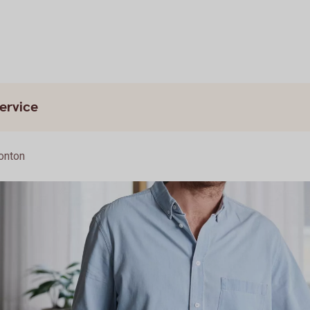
ervice
onton