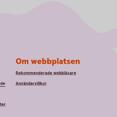
Om webbplatsen
Rekommenderade webbläsare
nde
Användarvillkor
ter