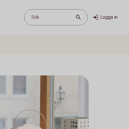
Sök
Logga in