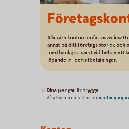
Företagskon
Alla våra konton omfattas av insättn
annat på ditt företags storlek och o
med bankgiro samt vid behov ett kon
löpande in- och utbetalningar.
Dina pengar är trygga
Våra konton omfattas av
insättningsgar