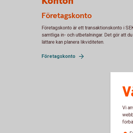
Konton
Företagskonto
Företagskonto är ett transaktionskonto i S
samtliga in- och utbetalningar. Det gör att du
lättare kan planera likviditeten.
Företagskonto
V
Vi an
webbp
förbä