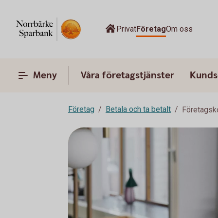
Privat
Företag
Om oss
Meny
Våra företagstjänster
Kunds
Företag
Betala och ta betalt
Företagsk