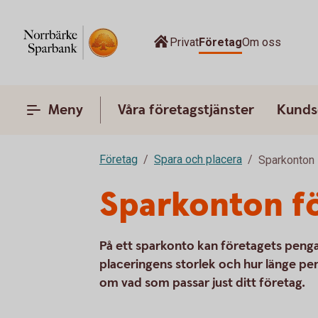
Privat
Företag
Om oss
Meny
Våra företagstjänster
Kunds
Företag
Spara och placera
Sparkonton
Sparkonton fö
På ett sparkonto kan företagets penga
placeringens storlek och hur länge pe
om vad som passar just ditt företag.